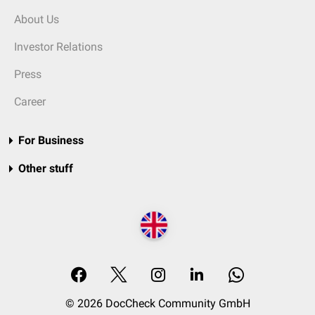
About Us
Investor Relations
Press
Career
For Business
Other stuff
© 2026 DocCheck Community GmbH