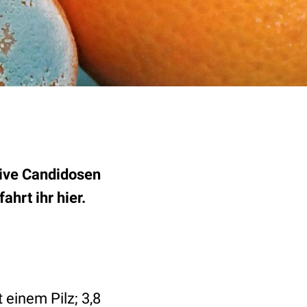
sive Candidosen
ahrt ihr hier.
 einem Pilz; 3,8