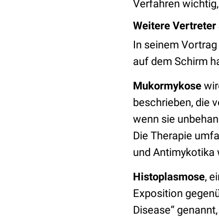
Verfahren wichtig
Weitere Vertreter
In seinem Vortrag
auf dem Schirm ha
Mukormykose
wir
beschrieben, die v
wenn sie unbehande
Die Therapie umfa
und Antimykotika 
Histoplasmose
, e
Exposition gegenü
Disease“ genannt,