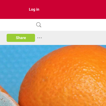
Log in
Share