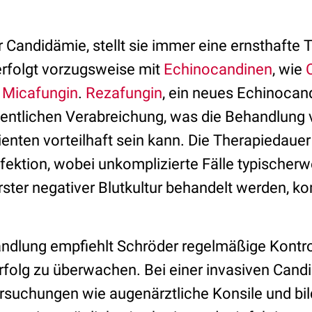
 Candidämie, stellt sie immer eine ernsthafte 
 erfolgt vorzugsweise mit
Echinocandinen
, wie
d
Micafungin
.
Rezafungin
, ein neues Echinocand
hentlichen Verabreichung, was die Behandlung 
enten vorteilhaft sein kann. Die Therapiedauer 
nfektion, wobei unkomplizierte Fälle typischer
ster negativer Blutkultur behandelt werden, k
dlung empfiehlt Schröder regelmäßige Kontrol
folg zu überwachen. Bei einer invasiven Candi
rsuchungen wie augenärztliche Konsile und b