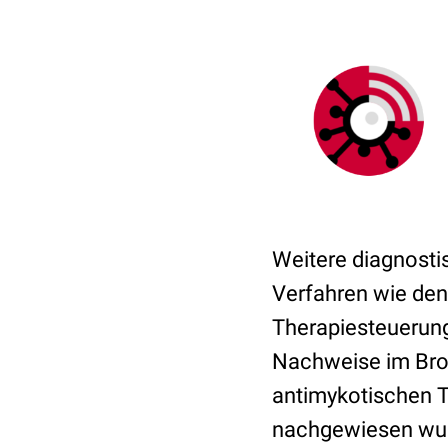
Weitere diagnost
Verfahren wie den
Therapiesteuerung 
Nachweise im Bron
antimykotischen Th
nachgewiesen wu