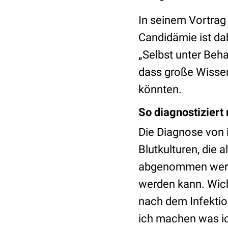
In seinem Vortrag 
Candidämie ist dab
„Selbst unter Beha
dass große Wissen
könnten.
So diagnostiziert
Die Diagnose von 
Blutkulturen, die 
abgenommen werden
werden kann. Wicht
nach dem Infektio
ich machen was ic