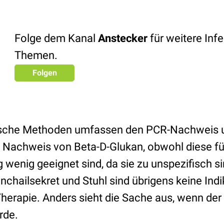
Folge dem Kanal
Anstecker
für weitere Infe
Themen.
Folgen
ische Methoden umfassen den PCR-Nachweis u
 Nachweis von Beta-D-Glukan, obwohl diese fü
wenig geeignet sind, da sie zu unspezifisch si
chailsekret und Stuhl sind übrigens keine Indi
erapie. Anders sieht die Sache aus, wenn der P
rde.