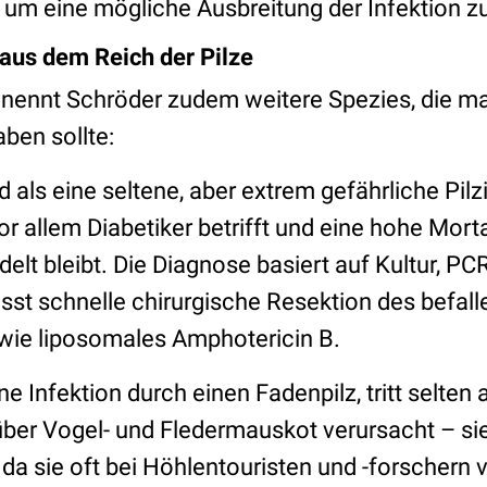
, um eine mögliche Ausbreitung der Infektion z
 aus dem Reich der Pilze
 nennt Schröder zudem weitere Spezies, die ma
ben sollte:
d als eine seltene, aber extrem gefährliche Pilz
or allem Diabetiker betrifft und eine hohe Morta
lt bleibt. Die Diagnose basiert auf Kultur, PC
sst schnelle chirurgische Resektion des befa
wie liposomales Amphotericin B.
ine Infektion durch einen Fadenpilz, tritt selten
ber Vogel- und Fledermauskot verursacht – si
 da sie oft bei Höhlentouristen und -forschern