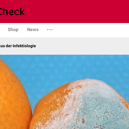
Shop
News
us der Infektiologie