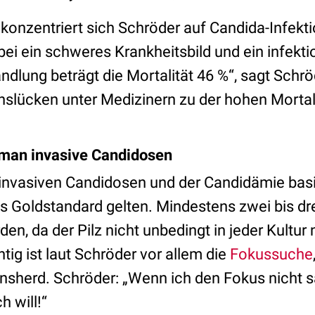
konzentriert sich Schröder auf Candida-Infekti
ei ein schweres Krankheitsbild und ein infektio
ndlung beträgt die Mortalität 46 %“, sagt Schröd
slücken unter Medizinern zu der hohen Mortali
 man invasive Candidosen
invasiven Candidosen und der Candidämie basi
als Goldstandard gelten. Mindestens zwei bis dre
, da der Pilz nicht unbedingt in jeder Kultu
ig ist laut Schröder vor allem die
Fokussuche
nsherd. Schröder: „Wenn ich den Fokus nicht s
h will!“