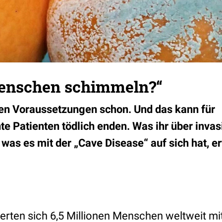
enschen schimmeln?“
ten Voraussetzungen schon. Und das kann für
 Patienten tödlich enden. Was ihr über inva
as es mit der „Cave Disease“ auf sich hat, erf
ierten sich 6,5 Millionen Menschen weltweit mit