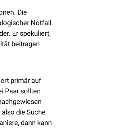
onen. Die
logischer Notfall.
er. Er spekuliert,
tät beitragen
ert primär auf
i Paar sollten
r nachgewiesen
, also die Suche
aniere, dann kann