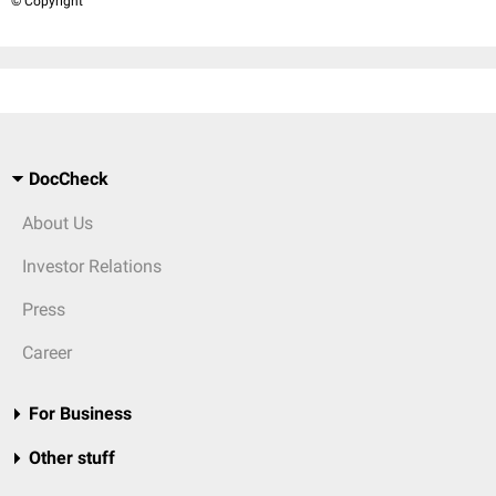
© Copyright
DocCheck
About Us
Investor Relations
Press
Career
For Business
Other stuff