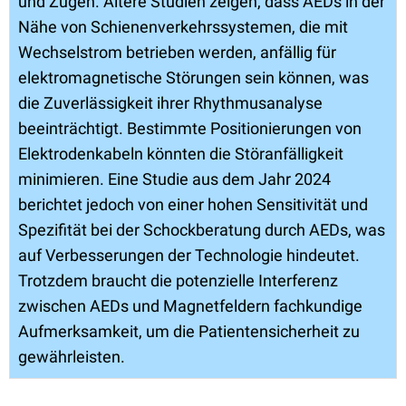
und Zügen. Ältere Studien zeigen, dass AEDs in der
Nähe von Schienenverkehrssystemen, die mit
Wechselstrom betrieben werden, anfällig für
elektromagnetische Störungen sein können, was
die Zuverlässigkeit ihrer Rhythmusanalyse
beeinträchtigt. Bestimmte Positionierungen von
Elektrodenkabeln könnten die Störanfälligkeit
minimieren. Eine Studie aus dem Jahr 2024
berichtet jedoch von einer hohen Sensitivität und
Spezifität bei der Schockberatung durch AEDs, was
auf Verbesserungen der Technologie hindeutet.
Trotzdem braucht die potenzielle Interferenz
zwischen AEDs und Magnetfeldern fachkundige
Aufmerksamkeit, um die Patientensicherheit zu
gewährleisten.