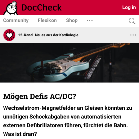
Log in
Community
Flexikon
Shop
12-Kanal. Neues aus der Kardiologie
Mögen Defis AC/DC?
Wechselstrom-Magnetfelder an Gleisen könnten zu
unnötigen Schockabgaben von automatisierten
externen Defibrillatoren führen, fürchtet die Bahn.
Was ist dran?