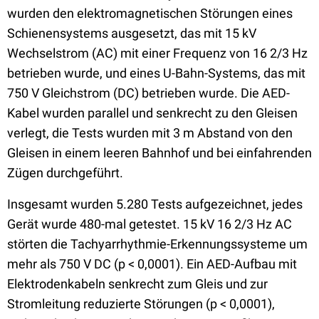
wurden den elektromagnetischen Störungen eines
Schienensystems ausgesetzt, das mit 15 kV
Wechselstrom (AC) mit einer Frequenz von 16 2/3 Hz
betrieben wurde, und eines U-Bahn-Systems, das mit
750 V Gleichstrom (DC) betrieben wurde. Die AED-
Kabel wurden parallel und senkrecht zu den Gleisen
verlegt, die Tests wurden mit 3 m Abstand von den
Gleisen in einem leeren Bahnhof und bei einfahrenden
Zügen durchgeführt.
Insgesamt wurden 5.280 Tests aufgezeichnet, jedes
Gerät wurde 480-mal getestet. 15 kV 16 2/3 Hz AC
störten die Tachyarrhythmie-Erkennungssysteme um
mehr als 750 V DC (p < 0,0001). Ein AED-Aufbau mit
Elektrodenkabeln senkrecht zum Gleis und zur
Stromleitung reduzierte Störungen (p < 0,0001),