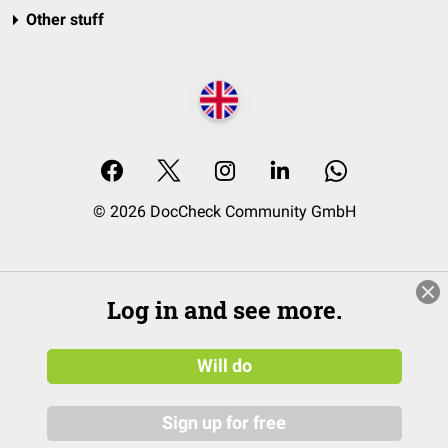
Other stuff
© 2026 DocCheck Community GmbH
Log in and see more.
Will do
Sign up for free