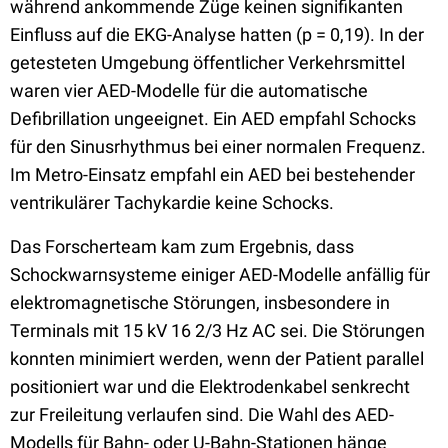
während ankommende Züge keinen signifikanten
Einfluss auf die EKG-Analyse hatten (p = 0,19). In der
getesteten Umgebung öffentlicher Verkehrsmittel
waren vier AED-Modelle für die automatische
Defibrillation ungeeignet. Ein AED empfahl Schocks
für den Sinusrhythmus bei einer normalen Frequenz.
Im
Metro-Einsatz empfahl ein AED bei bestehender
ventrikulärer Tachykardie keine Schocks.
Das Forscherteam kam zum Ergebnis, dass
Schockwarnsysteme einiger AED-Modelle anfällig für
elektromagnetische Störungen, insbesondere in
Terminals mit 15 kV 16 2/3 Hz AC sei. Die Störungen
konnten minimiert werden, wenn der Patient parallel
positioniert war und die Elektrodenkabel senkrecht
zur Freileitung verlaufen sind. Die Wahl des AED-
Modells für Bahn- oder U-Bahn-Stationen hänge