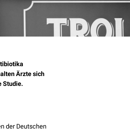
tibiotika
alten Ärzte sich
e Studie.
den der Deutschen