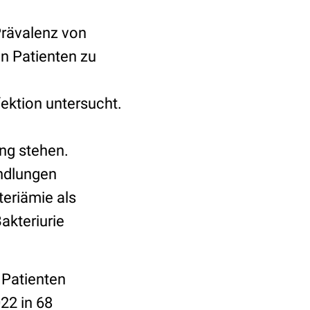
Prävalenz von
n Patienten zu
ektion untersucht.
ng stehen.
andlungen
teriämie als
akteriurie
 Patienten
22 in 68