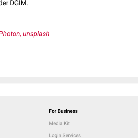
der DGIM.
Photon, unsplash
For Business
Media Kit
Login Services