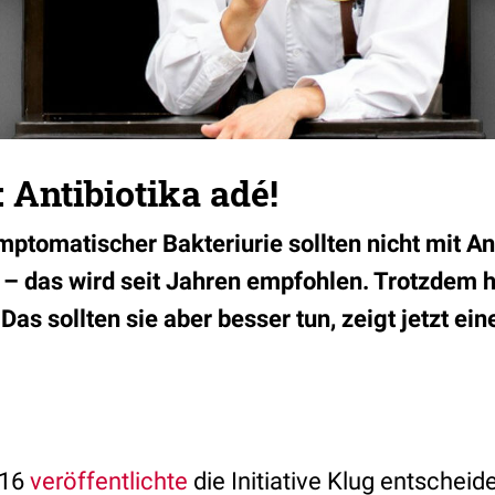
: Antibiotika adé!
ptomatischer Bakteriurie sollten nicht mit An
– das wird seit Jahren empfohlen. Trotzdem h
Das sollten sie aber besser tun, zeigt jetzt ein
016
veröffentlichte
die Initiative Klug entschei