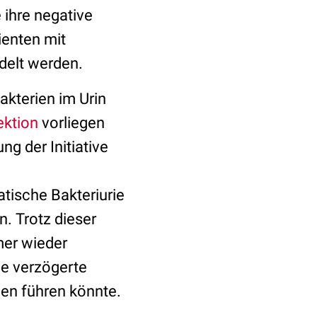
 ihre negative
ienten mit
ndelt werden.
kterien im Urin
ktion
vorliegen
g der Initiative
tische Bakteriurie
n. Trotz dieser
er wieder
die verzögerte
nen führen könnte.