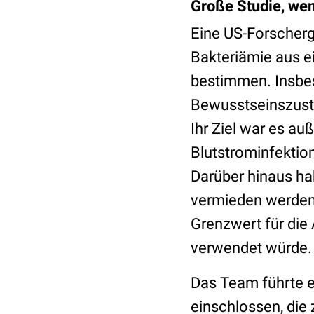
Große Studie, we
Eine US-Forschergr
Bakteriämie aus e
bestimmen. Insbe
Bewusstseinszusta
Ihr Ziel war es auß
Blutstrominfektio
Darüber hinaus ha
vermieden werden 
Grenzwert für die
verwendet würde.
Das Team führte e
einschlossen, die