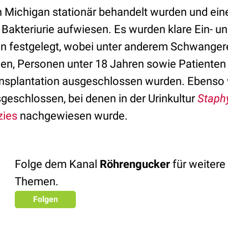
 Michigan stationär behandelt wurden und ein
akteriurie aufwiesen. Es wurden klare Ein- u
en festgelegt, wobei unter anderem Schwangere
n, Personen unter 18 Jahren sowie Patienten
splantation ausgeschlossen wurden. Ebenso 
geschlossen, bei denen in der Urinkultur
Staph
zies
nachgewiesen wurde.
Folge dem Kanal
Röhrengucker
für weitere
Themen.
Folgen