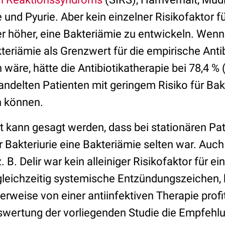
und Pyurie. Aber kein einzelner Risikofaktor f
r höher, eine Bakteriämie zu entwickeln. Wenn
kteriämie als Grenzwert für die empirische Ant
äre, hätte die Antibiotikatherapie bei 78,4 % 
andelten Patienten mit geringem Risiko für Bak
 können.
ann gesagt werden, dass bei stationären Pat
Bakteriurie eine Bakteriämie selten war. Auch
 B. Delir war kein alleiniger Risikofaktor für ei
leichzeitig systemische Entzündungszeichen,
rweise von einer antiinfektiven Therapie profi
swertung der vorliegenden Studie die Empfehlun