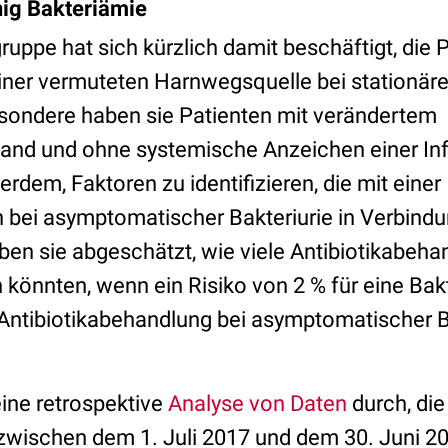
nig Bakteriämie
uppe hat sich kürzlich damit beschäftigt, die 
iner vermuteten Harnwegsquelle bei stationäre
sondere haben sie Patienten mit verändertem
nd und ohne systemische Anzeichen einer Inf
erdem, Faktoren zu identifizieren, die mit einer
n bei asymptomatischer Bakteriurie in Verbindu
ben sie abgeschätzt, wie viele Antibiotikabeh
könnten, wenn ein Risiko von 2 % für eine Bak
 Antibiotikabehandlung bei asymptomatischer B
ine retrospektive
Analyse von Daten
durch, die
 zwischen dem 1. Juli 2017 und dem 30. Juni 20