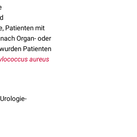
e
nd
, Patienten mit
 nach Organ- oder
wurden Patienten
ylococcus aureus
 Urologie-