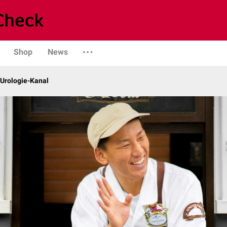
Shop
News
 Urologie-Kanal