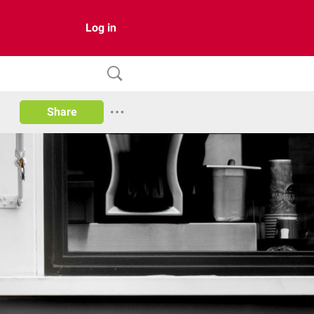
Log in
Share