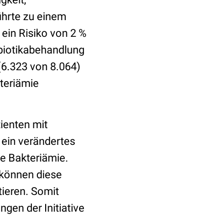
ührte zu einem
 ein Risiko von 2 %
ibiotikabehandlung
(6.323 von 8.064)
teriämie
ienten mit
 ein verändertes
ne Bakteriämie.
 können diese
tieren. Somit
gen der Initiative