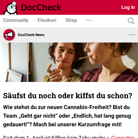
Log in
Community
Flexikon
Shop
DocCheck News
Säufst du noch oder kiffst du schon?
Wie stehst du zur neuen Cannabis-Freiheit? Bist du
Team „Geht gar nicht“ oder „Endlich, hat lang genug
gedauert!“? Mach bei unserer Kurzumfrage mit!
Seit dem 1. April ist Kiffen kein Tabu mehr –
Cannabis