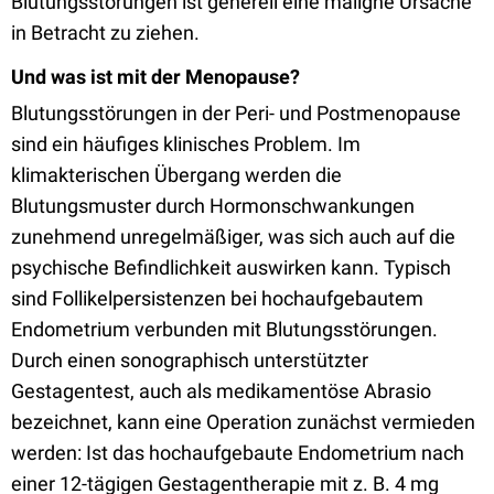
Blutungsstörungen ist generell eine maligne Ursache
in Betracht zu ziehen.
Und was ist mit der Menopause?
Blutungsstörungen in der Peri- und Postmenopause
sind ein häufiges klinisches Problem. Im
klimakterischen Übergang werden die
Blutungsmuster durch Hormonschwankungen
zunehmend unregelmäßiger, was sich auch auf die
psychische Befindlichkeit auswirken kann. Typisch
sind Follikelpersistenzen bei hochaufgebautem
Endometrium verbunden mit Blutungsstörungen.
Durch einen sonographisch unterstützter
Gestagentest, auch als medikamentöse Abrasio
bezeichnet, kann eine Operation zunächst vermieden
werden: Ist das hochaufgebaute Endometrium nach
einer 12-tägigen Gestagentherapie mit z. B. 4 mg