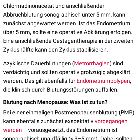
Chlormadinonacetat und anschließender
Abbruchblutung sonographisch unter 5 mm, kann
zunächst abgewartet werden. Ist das Endometrium
über 5 mm, sollte eine operative Abklärung erfolgen.
Eine anschließende Gestagentherapie in der zweiten
Zyklushälfte kann den Zyklus stabilisieren.
Azyklische Dauerblutungen (
Metrorrhagien
) sind
verdächtig und sollten operativ großzügig abgeklärt
werden. Das gilt ebenfalls für
Endometriumpolyp
en
,
die klinisch durch Blutungsstörungen auffallen.
Blutung nach Menopause: Was ist zu tun?
Bei einer einmaligen Postmenopausenblutung (PMB)
kann ebenfalls zunächst exspektativ
vorgegangen
werden
– vorausgesetzt, das Endometrium ist
sonographisch unauffällig (< 3–5 mm). Dabei sollten