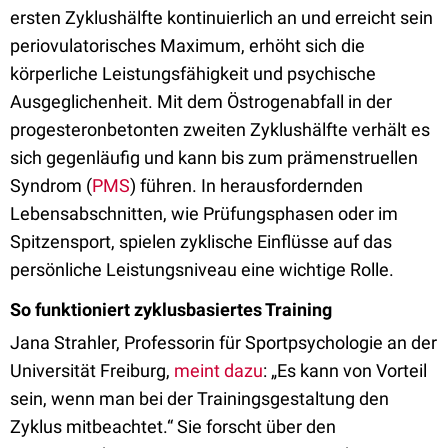
ersten Zyklushälfte kontinuierlich an und erreicht sein
periovulatorisches Maximum, erhöht sich die
körperliche Leistungsfähigkeit und psychische
Ausgeglichenheit. Mit dem Östrogenabfall in der
progesteronbetonten zweiten Zyklushälfte verhält es
sich gegenläufig und kann bis zum prämenstruellen
Syndrom (
PMS
) führen. In herausfordernden
Lebensabschnitten, wie Prüfungsphasen oder im
Spitzensport, spielen zyklische Einflüsse auf das
persönliche Leistungsniveau eine wichtige Rolle.
So funktioniert zyklusbasiertes Training
Jana Strahler, Professorin für Sportpsychologie an der
Universität Freiburg,
meint dazu
: „Es kann von Vorteil
sein, wenn man bei der Trainingsgestaltung den
Zyklus mitbeachtet.“ Sie forscht über den