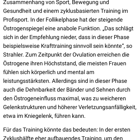
Zusammenhang von Sport, Bewegung und
Gesundheit und einem zyklusbasierten Training im
Profisport. In der Follikelphase hat der steigende
Östrogenspiegel eine anabole Funktion. „Das schlägt
sich in der Empfehlung nieder, dass in dieser Phase
beispielsweise Krafttraining sinnvoll sein könnte“, so
Strahler. Zum Zeitpunkt der Ovulation erreichen die
Östrogene ihren Höchststand, die meisten Frauen
fühlen sich körperlich und mental am
leistungsstärksten. Allerdings sind in dieser Phase
auch die Dehnbarkeit der Bänder und Sehnen durch
den Östrogeneinfluss maximal, was zu weicheren
Gelenkstrukturen und höherer Verletzungsanfälligkeit,
etwa im Kniegelenk, führen kann.
Für das Training könnte das bedeuten: In der ersten
Zyklushälfte eher aufbauendes Training, um den