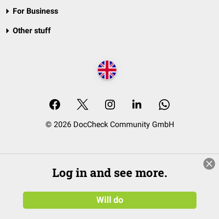
For Business
Other stuff
© 2026 DocCheck Community GmbH
Log in and see more.
Will do