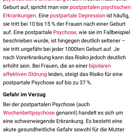
Geburt auf, spricht man von
postpartalen
psychischen
Erkrankungen
. Eine
postpartale Depression
ist häufig,
sie tritt bei 10 bis 15 % der Frauen nach einer Geburt
auf. Eine postpartale
Psychose
, wie sie im Fallbeispiel
beschrieben wurde, ist hingegen deutlich seltener –
sie tritt ungefähr bei jeder 1000ten Geburt auf. Je
nach Vorerkrankung kann das Risiko jedoch deutlich
erhöht sein. Bei Frauen, die an einer
bipolaren
affektiven Störung
leiden, steigt das Risiko für eine
postpartale Psychose auf bis zu 37 %.
Gefahr im Verzug
Bei der postpartalen Psychose (auch
Wochenbettpsychose
genannt) handelt es sich um
eine schwerwiegende Erkrankung. Es besteht eine
akute gesundheitliche Gefahr sowohl für die Mutter