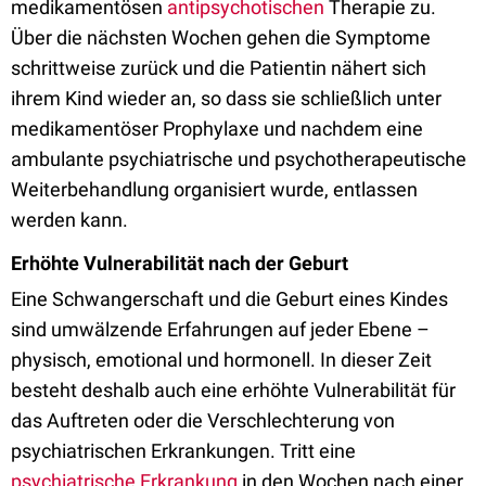
medikamentösen
antipsychotischen
Therapie zu.
Über die nächsten Wochen gehen die Symptome
schrittweise zurück und die Patientin nähert sich
ihrem Kind wieder an, so dass sie schließlich unter
medikamentöser Prophylaxe und nachdem eine
ambulante psychiatrische und psychotherapeutische
Weiterbehandlung organisiert wurde, entlassen
werden kann.
Erhöhte Vulnerabilität nach der Geburt
Eine Schwangerschaft und die Geburt eines Kindes
sind umwälzende Erfahrungen auf jeder Ebene –
physisch, emotional und hormonell. In dieser Zeit
besteht deshalb auch eine erhöhte Vulnerabilität für
das Auftreten oder die Verschlechterung von
psychiatrischen Erkrankungen. Tritt eine
psychiatrische Erkrankung
in den Wochen nach einer