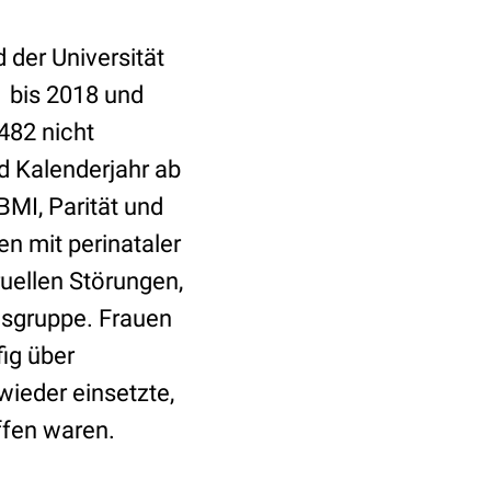
 der Universität
1 bis 2018 und
482 nicht
d Kalenderjahr ab
MI, Parität und
n mit perinataler
uellen Störungen,
chsgruppe. Frauen
ig über
wieder einsetzte,
ffen waren.