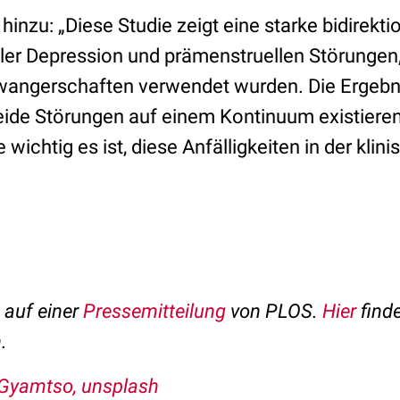
hinzu: „Diese Studie zeigt eine starke bidirekt
ler Depression und prämenstruellen Störungen
wangerschaften verwendet wurden. Die Ergebn
beide Störungen auf einem Kontinuum existiere
 wichtig es ist, diese Anfälligkeiten in der klin
t auf einer
Pressemitteilung
von PLOS.
Hier
finde
.
Gyamtso, unsplash