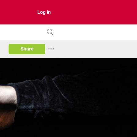
Log in
Share