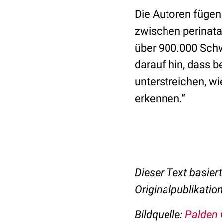
Die Autoren fügen 
zwischen perinata
über 900.000 Sch
darauf hin, dass 
unterstreichen, wie
erkennen.“
Dieser Text basier
Originalpublikation
Bildquelle:
Palden 