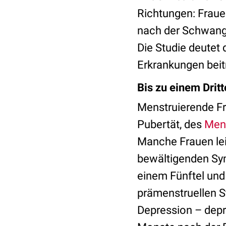
Richtungen: Fraue
nach der Schwange
Die Studie deutet
Erkrankungen beit
Bis zu einem Dritt
Menstruierende F
Pubertät, des
Mens
Manche Frauen le
bewältigenden Sy
einem Fünftel und 
prämenstruellen St
Depression – dep