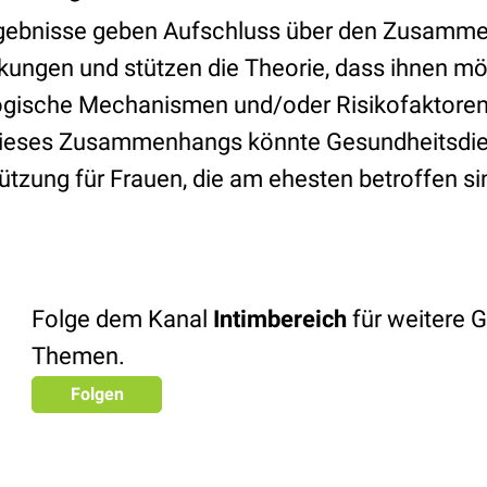
gebnisse geben Aufschluss über den Zusamm
kungen und stützen die Theorie, dass ihnen m
gische Mechanismen und/oder Risikofaktoren 
dieses Zusammenhangs könnte Gesundheitsdien
tützung für Frauen, die am ehesten betroffen si
Folge dem Kanal
Intimbereich
für weitere 
Themen.
Folgen