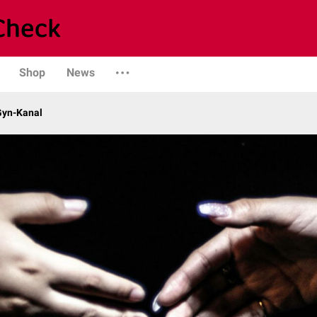
Shop
News
Gyn-Kanal