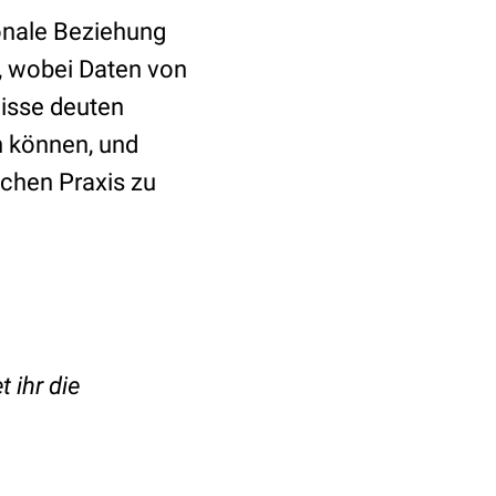
ionale Beziehung
, wobei Daten von
isse deuten
n können, und
ischen Praxis zu
t ihr die