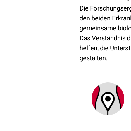
Die Forschungser
den beiden Erkran
gemeinsame biolo
Das Verständnis 
helfen, die Unters
gestalten.