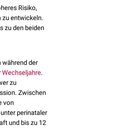
heres Risiko,
 zu entwickeln.
s zu den beiden
 während der
r
Wechseljahre
.
wer zu
ssion. Zwischen
e von
unter perinataler
t und bis zu 12