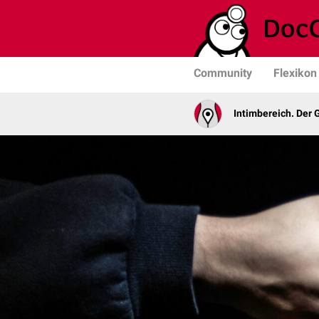
Community
Flexikon
Intimbereich. Der 