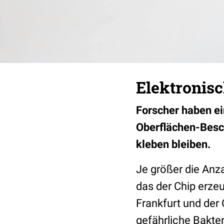
Elektronisc
Forscher haben ei
Oberflächen-Besch
kleben bleiben.
Je größer die Anza
das der Chip erzeu
Frankfurt und der 
gefährliche Bakter