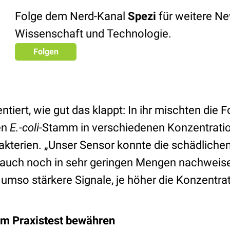
Folge dem Nerd-Kanal
Spezi
für weitere N
Wissenschaft und Technologie.
Folgen
tiert, wie gut das klappt: In ihr mischten die 
en
E.-coli
-Stamm in verschiedenen Konzentrati
akterien. „Unser Sensor konnte die schädliche
uch noch in sehr geringen Mengen nachweisen“
 umso stärkere Signale, je höher die Konzentra
 Im Praxistest bewähren