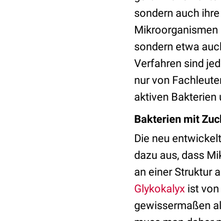
sondern auch ihre
Mikroorganismen i
sondern etwa auch
Verfahren sind jed
nur von Fachleute
aktiven Bakterien
Bakterien mit Zu
Die neu entwickel
dazu aus, dass Mi
an einer Struktur
Glykokalyx
ist von
gewissermaßen al