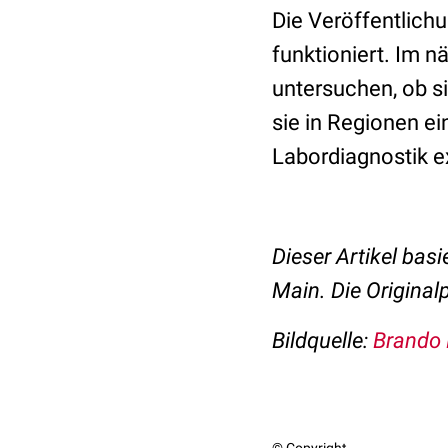
Die Veröffentlich
funktioniert. Im n
untersuchen, ob si
sie in Regionen e
Labordiagnostik ex
Dieser Artikel basi
Main. Die Original
Bildquelle:
Brando 