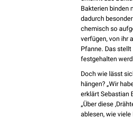
Bakterien binden m
dadurch besonders 
chemisch so aufge
verfügen, von ihr 
Pfanne. Das stellt
festgehalten werd
Doch wie lässt si
hängen? „Wir habe
erklärt Sebastian 
„Über diese ‚Dräh
ablesen, wie viel