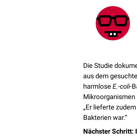
Die Studie dokumen
aus dem gesucht
harmlose
E.-coli
-B
Mikroorganismen a
„Er lieferte zudem
Bakterien war.“
Nächster Schritt: