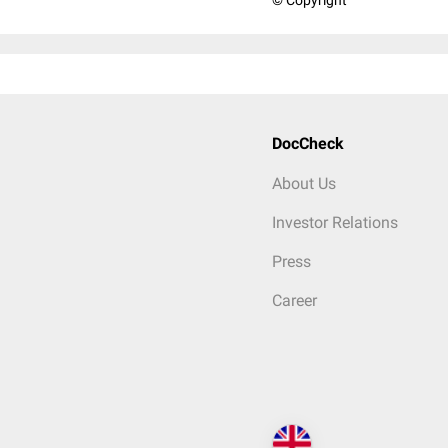
© Copyright
DocCheck
About Us
Investor Relations
Press
Career