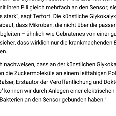
it ihren Pili gleich mehrfach an den Sensor; si
stark“, sagt Terfort. Die künstliche Glykokaly
baut, dass Mikroben, die nicht über die pass
abgleiten – ähnlich wie Gebratenes von einer g
 sicher, dass wirklich nur die krankmachenden
E
en.
ch nachweisen, dass an der künstlichen Glykoka
n die Zuckermoleküle an einem leitfähigen Pol
Balser, Erstautor der Veröffentlichung und Dokt
te‘ können wir durch Anlegen einer elektrische
e Bakterien an den Sensor gebunden haben.“