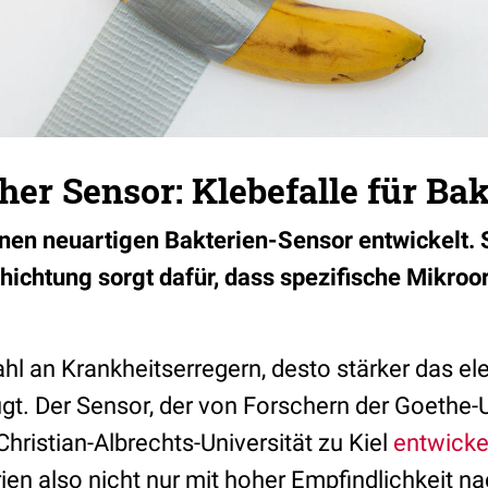
her Sensor: Klebefalle für Ba
nen neuartigen Bakterien-Sensor entwickelt. 
ichtung sorgt dafür, dass spezifische Mikro
hl an Krankheitserregern, desto stärker das ele
gt. Der Sensor, der von Forschern der Goethe-U
Christian-Albrechts-Universität zu Kiel
entwicke
ien also nicht nur mit hoher Empfindlichkeit n