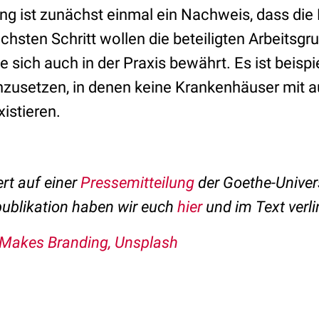
ung ist zunächst einmal ein Nachweis, dass di
ächsten Schritt wollen die beteiligten Arbeitsg
e sich auch in der Praxis bewährt. Es ist beisp
inzusetzen, in denen keine Krankenhäuser mit 
istieren.
ert auf einer
Pressemitteilung
der Goethe-Univer
publikation haben wir euch
hier
und im Text verli
Makes Branding, Unsplash