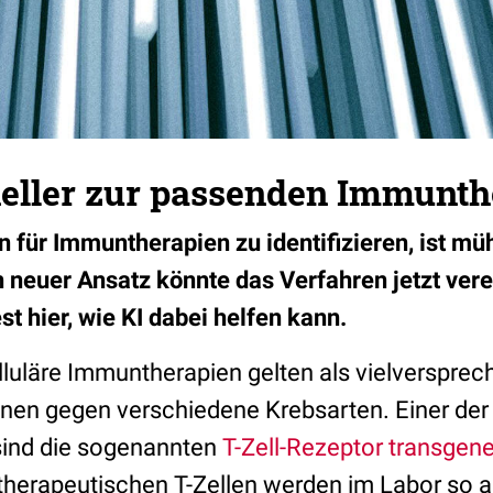
neller zur passenden Immunth
n für Immuntherapien zu identifizieren, ist m
n neuer Ansatz könnte das Verfahren jetzt ver
t hier, wie KI dabei helfen kann.
elluläre Immuntherapien gelten als vielverspre
en gegen verschiedene Krebsarten. Einer der 
sind die sogenannten
T-Zell-Rezeptor transgene
 therapeutischen T-Zellen werden im Labor so a