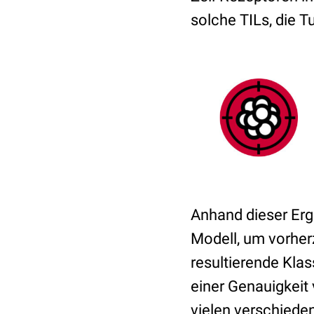
solche TILs, die 
Anhand dieser Erg
Modell, um vorher
resultierende Klas
einer Genauigkeit 
vielen verschiede