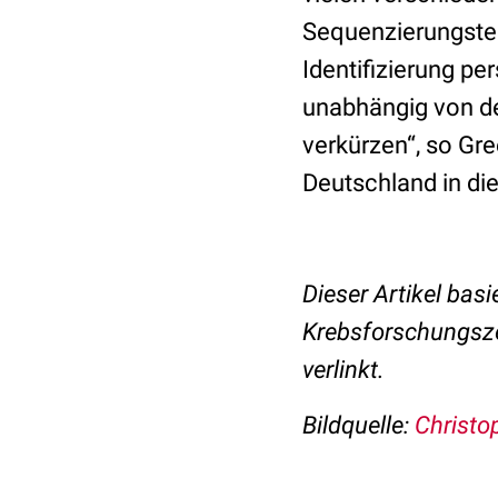
Sequenzierungstech
Identifizierung pe
unabhängig von de
verkürzen“, so Gre
Deutschland in die
Dieser Artikel basi
Krebsforschungsze
verlinkt.
Bildquelle:
Christo