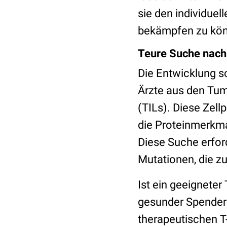
sie den individue
bekämpfen zu kö
Teure Suche nach
Die Entwicklung so
Ärzte aus den Tum
(TILs). Diese Zel
die Proteinmerkma
Diese Suche erfor
Mutationen, die z
Ist ein geeignete
gesunder Spender e
therapeutischen T-