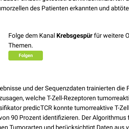
Tumorzellen des Patienten erkannten und abtöte
Folge dem Kanal
Krebsgespür
für weitere 
Themen.
Folgen
ebnisse und der Sequenzdaten trainierten die F
zusagen, welche T-Zell-Rezeptoren tumorreakti
sifikator predicTCR konnte tumorreaktive T-Zel
von 90 Prozent identifizieren. Der Algorithmus f
nen Tumorarten und berücksichtigt Daten aus 