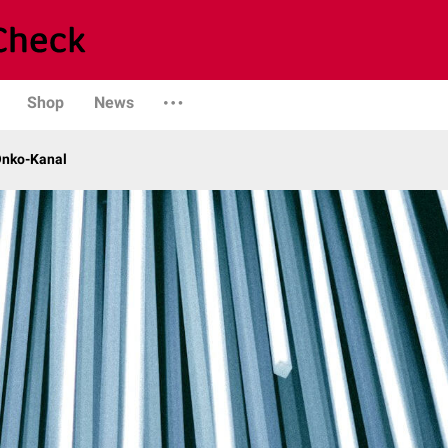
Shop
News
Onko-Kanal