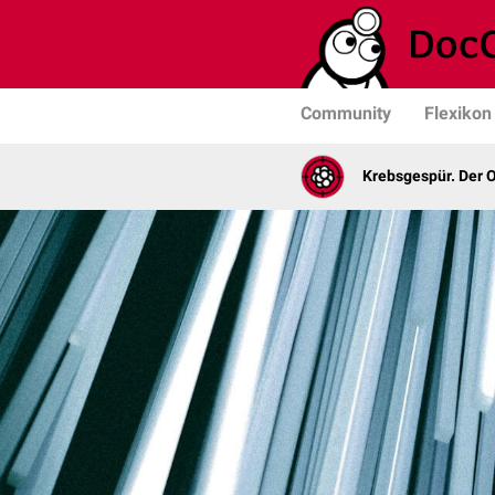
Community
Flexikon
Krebsgespür. Der 