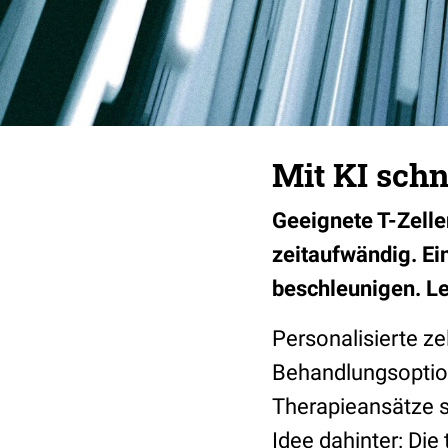
Mit KI sch
Geeignete T-Zelle
zeitaufwändig. Ei
beschleunigen. Les
Personalisierte z
Behandlungsoption
Therapieansätze 
Idee dahinter: Die