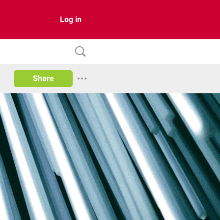
Log in
Share