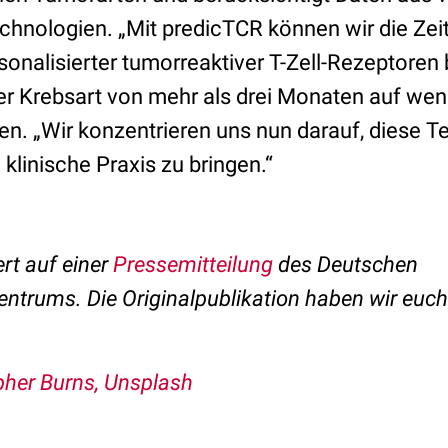
nologien. „Mit predicTCR können wir die Zeit, 
rsonalisierter tumorreaktiver T-Zell-Rezeptoren 
r Krebsart von mehr als drei Monaten auf wen
en. „Wir konzentrieren uns nun darauf, diese Te
 klinische Praxis zu bringen.“
ert auf einer
Pressemitteilung
des Deutschen
ntrums. Die Originalpublikation haben wir euc
pher Burns, Unsplash