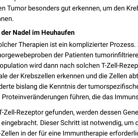
llen Tumor besonders gut erkennen, um den Kreb
nnen.
 der Nadel im Heuhaufen
lcher Therapien ist ein komplizierter Prozess.
orgewebeproben der Patienten tumorinfiltriere
lpopulation wird dann nach solchen T-Zell-Reze
le der Krebszellen erkennen und die Zellen ab
derte bislang die Kenntnis der tumorspezifisch
u Proteinveränderungen führen, die das Immun
r T-Zell-Rezeptor gefunden, werden dessen Gen
ingebracht. Dieser Schritt ist notwendig, um 
Zellen in der für eine Immuntherapie erforderl