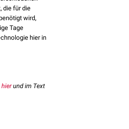
die für die
benötigt wird,
ige Tage
chnologie hier in
h
hier
und im Text