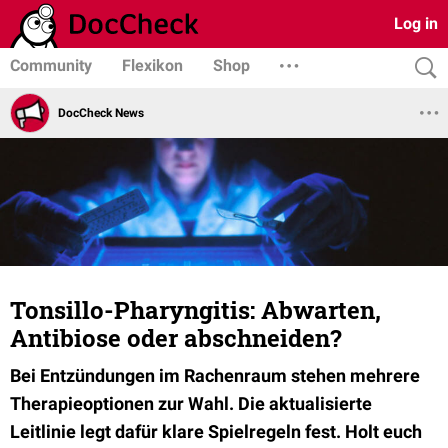
Log in
Community
Flexikon
Shop
DocCheck News
Tonsillo-Pharyngitis: Abwarten,
Antibiose oder abschneiden?
Bei Entzündungen im Rachenraum stehen mehrere
Therapieoptionen zur Wahl. Die aktualisierte
Leitlinie legt dafür klare Spielregeln fest. Holt euch