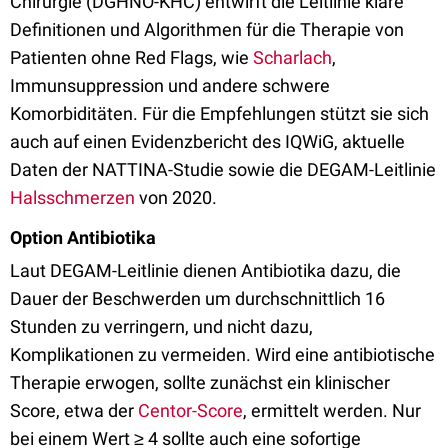
Chirurgie (DGHNO-KHC) entwirft die Leitlinie klare
Definitionen und Algorithmen für die Therapie von
Patienten ohne Red Flags, wie
Scharlach
,
Immunsuppression und andere schwere
Komorbiditäten. Für die Empfehlungen stützt sie sich
auch auf einen Evidenzbericht des IQWiG, aktuelle
Daten der NATTINA-Studie sowie die DEGAM-Leitlinie
Halsschmerzen
von 2020.
Option Antibiotika
Laut DEGAM-Leitlinie dienen Antibiotika dazu, die
Dauer der Beschwerden um durchschnittlich 16
Stunden zu verringern, und nicht dazu,
Komplikationen zu vermeiden. Wird eine antibiotische
Therapie erwogen, sollte zunächst ein klinischer
Score, etwa der
Centor-Score
, ermittelt werden. Nur
bei einem Wert ≥ 4 sollte auch eine sofortige