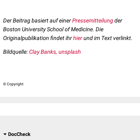
Der Beitrag basiert auf einer
Pressemitteilung
der
Boston University School of Medicine. Die
Originalpublikation findet ihr
hier
und im Text verlinkt.
Bildquelle:
Clay Banks, unsplash
© Copyright
DocCheck