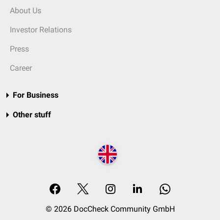
About Us
Investor Relations
Press
Career
For Business
Other stuff
© 2026 DocCheck Community GmbH