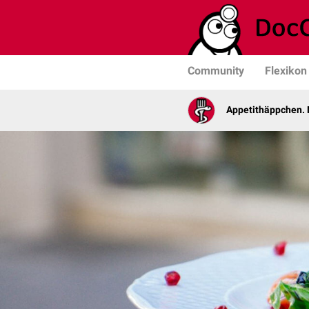
Community
Flexikon
Appetithäppchen. 