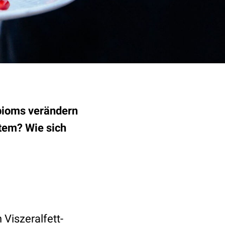
bioms verändern
stem? Wie sich
Viszeralfett-