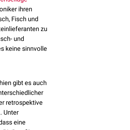
oniker ihren
sch, Fisch und
einlieferanten zu
isch- und
s keine sinnvolle
hien gibt es auch
nterschiedlicher
er retrospektive
. Unter
dass eine