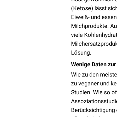
(Ketose) lässt si
Eiweiß- und essen
Milchprodukte. Au
viele Kohlenhydra
Milchersatzproduk
Lösung.
Wenige Daten zur
Wie zu den meiste
zu veganer und ke
Studien. Wie so of
Assoziationsstudi
Berücksichtigung 