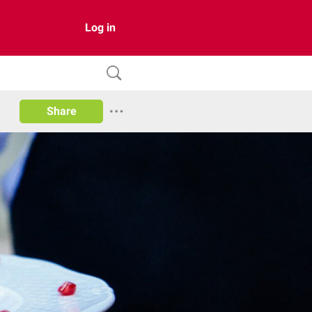
Log in
Share