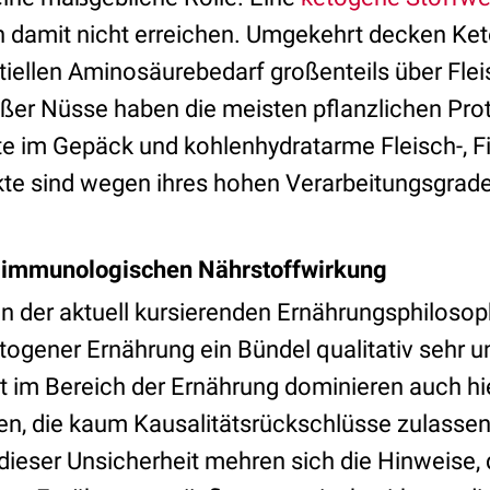
ch damit nicht erreichen. Umgekehrt decken Ket
tiellen Aminosäurebedarf großenteils über Flei
ßer Nüsse haben die meisten pflanzlichen Prot
te im Gepäck und kohlenhydratarme Fleisch-, F
te sind wegen ihres hohen Verarbeitungsgrade
 immunologischen Nährstoffwirkung
n der aktuell kursierenden Ernährungsphilosop
togener Ernährung ein Bündel qualitativ sehr u
t im Bereich der Ernährung dominieren auch hi
en, die kaum Kausalitätsrückschlüsse zulassen
dieser Unsicherheit mehren sich die Hinweise, 