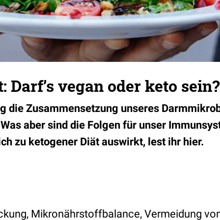
 Darf’s vegan oder keto sein?
ng die Zusammensetzung unseres Darmmikro
. Was aber sind die Folgen für unser Immunsy
h zu ketogener Diät auswirkt, lest ihr hier.
kung, Mikronährstoffbalance, Vermeidung von 