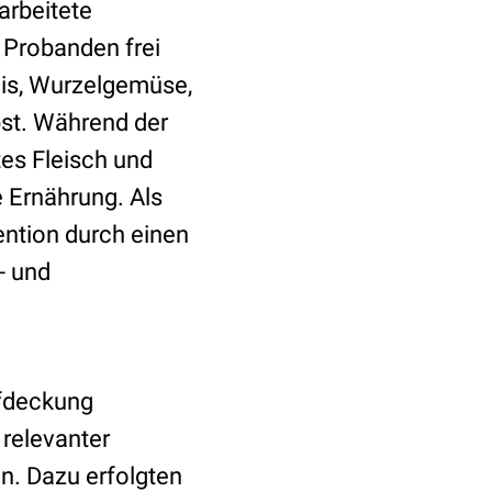
arbeitete
 Probanden frei
is, Wurzelgemüse,
bst. Während der
tes Fleisch und
e Ernährung. Als
ntion durch einen
- und
ufdeckung
relevanter
on. Dazu erfolgten