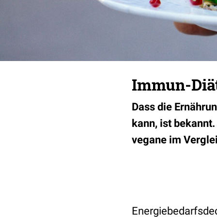
Immun-Diät:
Dass die Ernähru
kann, ist bekannt
vegane im Vergleic
Energiebedarfsdec