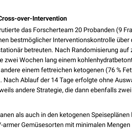
ross-over-Intervention
ekrutierte das Forscherteam 20 Probanden (9 Fr
hen bestmöglicher Interventionskontrolle über
stationär betreuten. Nach Randomisierung auf
te zwei Wochen lang einem kohlenhydratbeton
e andere einem fettreichen ketogenen (76 % Fet
. Nach Ablauf der 14 Tage erfolgte ohne Aus
eweils andere Strategie, die dann ebenfalls zw
anen als auch in den ketogenen Speiseplänen b
er/-armer Gemüsesorten mit minimalen Mengen 