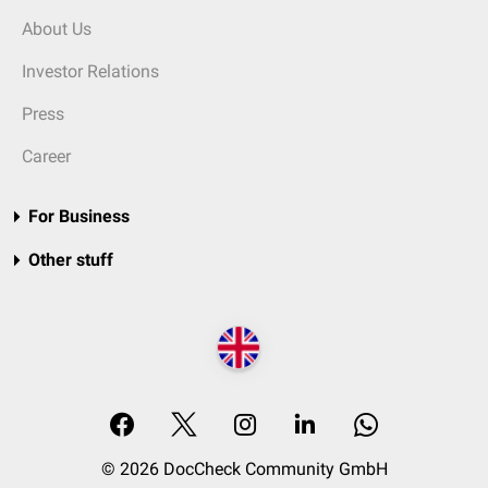
About Us
Investor Relations
Press
Career
For Business
Other stuff
© 2026 DocCheck Community GmbH