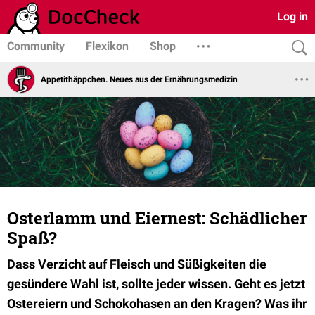
Log in
Community
Flexikon
Shop
Appetithäppchen. Neues aus der Ernährungsmedizin
Osterlamm und Eiernest: Schädlicher
Spaß?
Dass Verzicht auf Fleisch und Süßigkeiten die
gesündere Wahl ist, sollte jeder wissen. Geht es jetzt
Ostereiern und Schokohasen an den Kragen? Was ihr