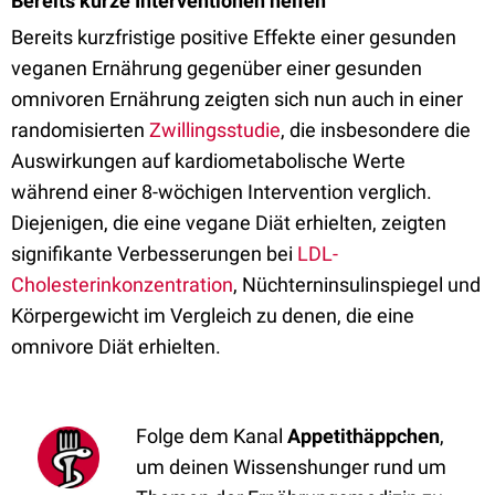
Bereits kurze Interventionen helfen
Bereits kurzfristige positive Effekte einer gesunden
veganen Ernährung gegenüber einer gesunden
omnivoren Ernährung zeigten sich nun auch in einer
randomisierten
Zwillingsstudie
, die insbesondere die
Auswirkungen auf kardiometabolische Werte
während einer 8-wöchigen Intervention verglich.
Diejenigen, die eine vegane Diät erhielten, zeigten
signifikante Verbesserungen bei
LDL-
Cholesterinkonzentration
, Nüchterninsulinspiegel und
Körpergewicht im Vergleich zu denen, die eine
omnivore Diät erhielten.
Folge dem Kanal
Appetithäppchen
,
um deinen Wissenshunger rund um