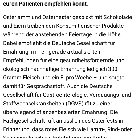
euren Patienten empfehlen könnt.
Osterlamm und Osternester gespickt mit Schokolade
und Eiern treiben den Konsum tierischer Produkte
während der anstehenden Feiertage in die Höhe.
Dabei empfiehlt die Deutsche Gesellschaft für
Ernährung in ihren gerade aktualisierten
Empfehlungen für eine gesundheitsfördernde und
ökologisch nachhaltige Ernährung lediglich 300
Gramm Fleisch und ein Ei pro Woche – und sorgte
damit für Gesprächsstoff. Auch die Deutsche
Gesellschaft für Gastroenterologie, Verdauungs- und
Stoffwechselkrankheiten (DGVS) rät zu einer
überwiegend pflanzenbasierten Ernährung. Die
Fachgesellschaft ruft anlässlich des Osterfests in
Erinnerung, dass rotes Fleisch wie Lamm-, Rind- oder
Schweinefleisch die Entstehung von Krebs