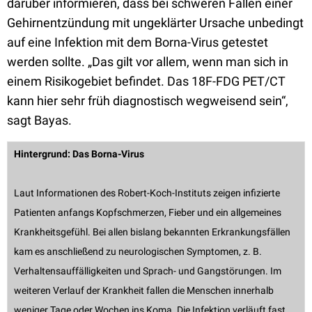
darüber informieren, dass bei schweren Fällen einer
Gehirnentzündung mit ungeklärter Ursache unbedingt
auf eine Infektion mit dem Borna-Virus getestet
werden sollte. „Das gilt vor allem, wenn man sich in
einem Risikogebiet befindet. Das 18F-FDG PET/CT
kann hier sehr früh diagnostisch wegweisend sein“,
sagt Bayas.
Hintergrund: Das Borna-Virus
Laut Informationen des Robert-Koch-Instituts zeigen infizierte
Patienten anfangs Kopfschmerzen, Fieber und ein allgemeines
Krankheitsgefühl. Bei allen bislang bekannten Erkrankungsfällen
kam es anschließend zu neurologischen Symptomen, z. B.
Verhaltensauffälligkeiten und Sprach- und Gangstörungen. Im
weiteren Verlauf der Krankheit fallen die Menschen innerhalb
weniger Tage oder Wochen ins Koma. Die Infektion verläuft fast