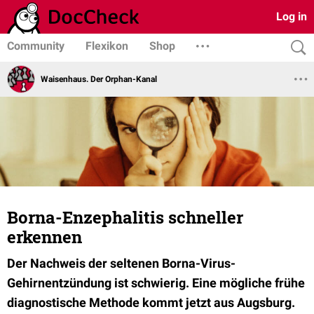
Log in
Community
Flexikon
Shop
Waisenhaus. Der Orphan-Kanal
Borna-Enzephalitis schneller
erkennen
Der
Nachweis der seltenen Borna-Virus-
Gehirnentzündung ist schwierig. Eine mögliche frühe
diagnostische Methode kommt jetzt aus Augsburg.