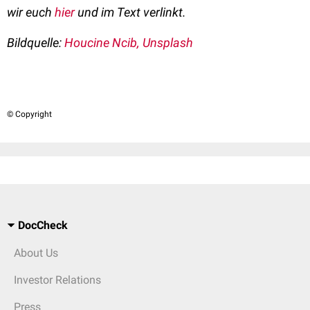
wir euch
hier
und im Text verlinkt.
Bildquelle:
Houcine Ncib, Unsplash
© Copyright
DocCheck
About Us
Investor Relations
Press