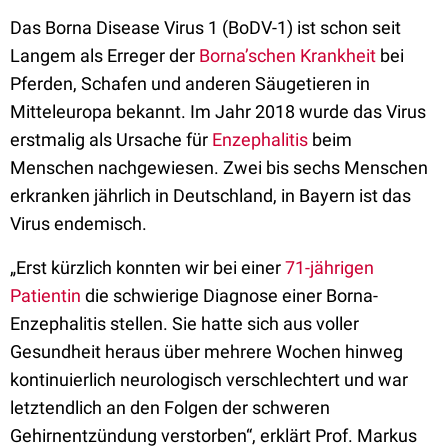
Das Borna Disease Virus 1 (BoDV-1) ist schon seit
Langem als Erreger der
Borna’schen Krankheit
bei
Pferden, Schafen und anderen Säugetieren in
Mitteleuropa bekannt. Im Jahr 2018 wurde das Virus
erstmalig als Ursache für
Enzephalitis
beim
Menschen nachgewiesen. Zwei bis sechs Menschen
erkranken jährlich in Deutschland, in Bayern ist das
Virus endemisch.
„Erst kürzlich konnten wir bei einer
71-jährigen
Patientin
die schwierige Diagnose einer Borna-
Enzephalitis stellen. Sie hatte sich aus voller
Gesundheit heraus über mehrere Wochen hinweg
kontinuierlich neurologisch verschlechtert und war
letztendlich an den Folgen der schweren
Gehirnentzündung verstorben“, erklärt Prof. Markus