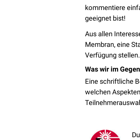
kommentiere einfa
geeignet bist!
Aus allen Interes
Membran, eine Sta
Verfügung stellen.
Was wir im Gegen
Eine schriftliche 
welchen Aspekten 
Teilnehmerauswahl
Du