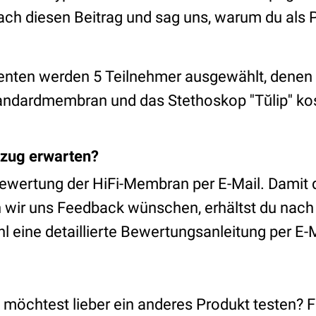
ch diesen Beitrag und sag uns, warum du als
senten werden 5 Teilnehmer ausgewählt, denen w
ndardmembran und das Stethoskop ''Tŭlip'' ko
zug erwarten?
Bewertung der HiFi-Membran per E-Mail. Damit 
wir uns Feedback wünschen, erhältst du nach 
 eine detaillierte Bewertungsanleitung per E-M
 möchtest lieber ein anderes Produkt testen? 