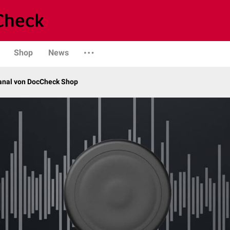
Shop
News
kanal von DocCheck Shop