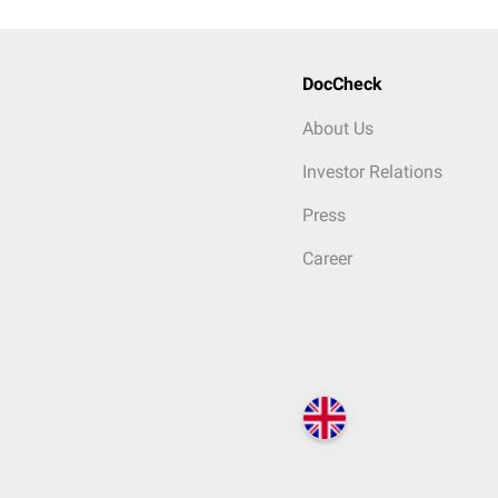
DocCheck
About Us
Investor Relations
Press
Career