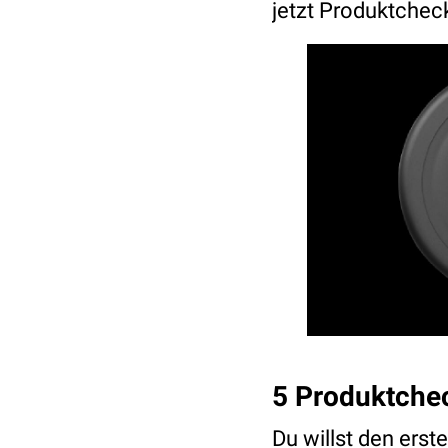
jetzt Produktchec
5 Produktche
Du willst den erst