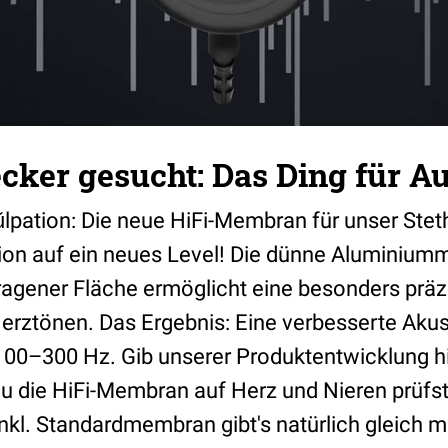
ker gesucht: Das Ding für Au
ŭlpation: Die neue HiFi-Membran für unser Stet
tion auf ein neues Level! Die dünne Aluminiu
ragener Fläche ermöglicht eine besonders präz
rztönen. Das Ergebnis: Eine verbesserte Akus
00–300 Hz. Gib unserer Produktentwicklung hi
 die HiFi-Membran auf Herz und Nieren prüfst
nkl. Standardmembran gibt's natürlich gleich m