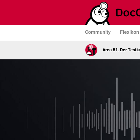
Community
Flexikon
Area 51. Der Test