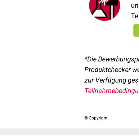
un
Te
*Die Bewerbungsph
Produktchecker we
zur Verfügung gest
Teilnahmebeding
© Copyright