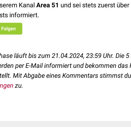
serem Kanal
Area 51
und sei stets zuerst übe
sts informiert.
ase läuft bis zum 21.04.2024, 23:59 Uhr.
Die 5
rden per E-Mail informiert und bekommen das 
ellt.
Mit Abgabe eines Kommentars stimmst du
ungen
zu.