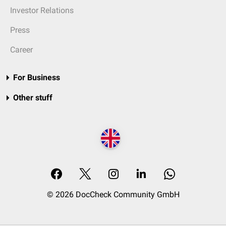
Investor Relations
Press
Career
For Business
Other stuff
© 2026 DocCheck Community GmbH