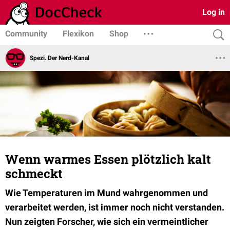
Log in
Community
Flexikon
Shop
Spezi. Der Nerd-Kanal
Wenn warmes Essen plötzlich kalt
schmeckt
Wie Temperaturen im Mund wahrgenommen und
verarbeitet werden, ist immer noch nicht verstanden.
Nun zeigten Forscher, wie sich ein vermeintlicher