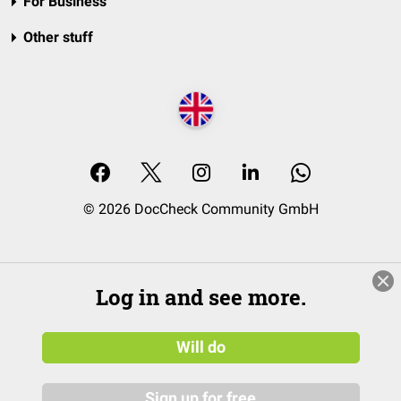
For Business
Other stuff
© 2026 DocCheck Community GmbH
Log in and see more.
Will do
Sign up for free