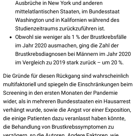
Ausbrüche in New York und anderen
mittelatlantischen Staaten, im Bundesstaat
Washington und in Kalifornien während des
Studienzeitraums zurückzuführen ist.
Obwohl sie weniger als 1 % der Brustkrebsfälle
im Jahr 2020 ausmachen, ging die Zahl der
Brustkrebsdiagnosen bei Männern im Jahr 2020
im Vergleich zu 2019 stark zurück – um 20 %.
Die Gründe für diesen Rückgang sind wahrscheinlich
multifaktoriell und spiegeln die Einschränkungen beim
Screening in den ersten Monaten der Pandemie
wider, als in mehreren Bundesstaaten ein Hausarrest
verhängt wurde, sowie die Angst vor einer Exposition,
die einige Patienten dazu veranlasst haben könnte,
die Behandlung von Brustkrebssymptomen zu
verzögern, so die Autoren. Andere Faktoren, wie