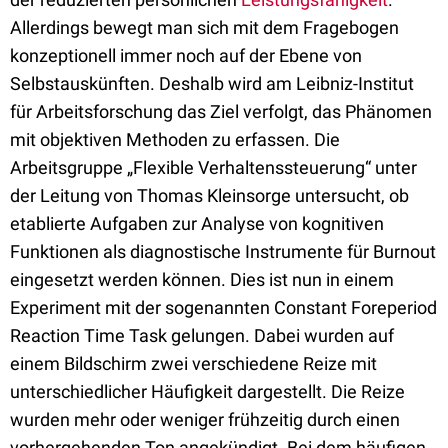
Allerdings bewegt man sich mit dem Fragebogen
konzeptionell immer noch auf der Ebene von
Selbstauskünften. Deshalb wird am Leibniz-Institut
für Arbeitsforschung das Ziel verfolgt, das Phänomen
mit objektiven Methoden zu erfassen. Die
Arbeitsgruppe „Flexible Verhaltenssteuerung“ unter
der Leitung von Thomas Kleinsorge untersucht, ob
etablierte Aufgaben zur Analyse von kognitiven
Funktionen als diagnostische Instrumente für Burnout
eingesetzt werden können. Dies ist nun in einem
Experiment mit der sogenannten Constant Foreperiod
Reaction Time Task gelungen. Dabei wurden auf
einem Bildschirm zwei verschiedene Reize mit
unterschiedlicher Häufigkeit dargestellt. Die Reize
wurden mehr oder weniger frühzeitig durch einen
vorhergehenden Ton angekündigt. Bei dem häufigen