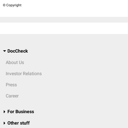
© Copyright
DocCheck
About Us
Investor Relations
Press
Career
For Business
Other stuff