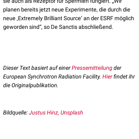
sie auch als Rezeptor für Spermien fungiert. „Wir
planen bereits jetzt neue Experimente, die durch die
neue ‚Extremely Brilliant Source‘ an der ESRF möglich
geworden sind“, so De Sanctis abschließend.
Dieser Text basiert auf einer
Pressemitteilung
der
European Synchrotron Radiation Facility.
Hier
findet ihr
die Originalpublikation.
Bildquelle:
Justus Hinz, Unsplash