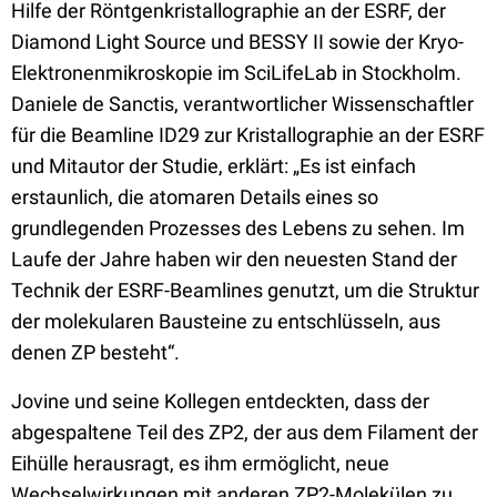
Hilfe der Röntgenkristallographie an der ESRF, der
Diamond Light Source und BESSY II sowie der Kryo-
Elektronenmikroskopie im SciLifeLab in Stockholm.
Daniele de Sanctis, verantwortlicher Wissenschaftler
für die Beamline ID29 zur Kristallographie an der ESRF
und Mitautor der Studie, erklärt: „Es ist einfach
erstaunlich, die atomaren Details eines so
grundlegenden Prozesses des Lebens zu sehen. Im
Laufe der Jahre haben wir den neuesten Stand der
Technik der ESRF-Beamlines genutzt, um die Struktur
der molekularen Bausteine zu entschlüsseln, aus
denen ZP besteht“.
Jovine und seine Kollegen entdeckten, dass der
abgespaltene Teil des ZP2, der aus dem Filament der
Eihülle herausragt, es ihm ermöglicht, neue
Wechselwirkungen mit anderen ZP2-Molekülen zu