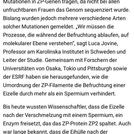
Mutationen in ZP-Genen tragen, da nicht bei allen
unfruchtbaren Frauen das Genom sequenziert wurde.
Bislang wurden jedoch mehrere verschiedene Arten
solcher Mutationen gemeldet. „Wir müssen die
Prozesse, die während der Befruchtung ablaufen, auf
molekularer Ebene verstehen“, sagt Luca Jovine,
Professor am Karolinska Institutet in Schweden und
Leiter der Studie. Gemeinsam mit Forschern der
Universitäten von Osaka, Tokio und Pittsburgh sowie
der ESRF haben sie herausgefunden, wie die
Umordnung der ZP-Filamente die Befruchtung einer
Eizelle durch mehr als ein Spermium verhindert.
Bis heute wussten Wissenschaftler, dass die Eizelle
nach der Verschmelzung mit einem Spermium, ein
Enzym freisetzt, das das ZP-Protein ZP2 spaltet. Auch
war lange bekannt, dass die Eihülle nach der