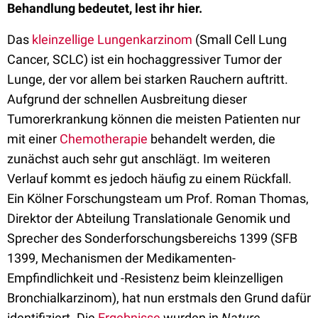
Behandlung bedeutet, lest ihr hier.
Das
kleinzellige Lungenkarzinom
(Small Cell Lung
Cancer, SCLC) ist ein hochaggressiver Tumor der
Lunge, der vor allem bei starken Rauchern auftritt.
Aufgrund der schnellen Ausbreitung dieser
Tumorerkrankung können die meisten Patienten nur
mit einer
Chemotherapie
behandelt werden, die
zunächst auch sehr gut anschlägt. Im weiteren
Verlauf kommt es jedoch häufig zu einem Rückfall.
Ein Kölner Forschungsteam um Prof. Roman Thomas,
Direktor der Abteilung Translationale Genomik und
Sprecher des Sonderforschungsbereichs 1399 (SFB
1399, Mechanismen der Medikamenten-
Empfindlichkeit und -Resistenz beim kleinzelligen
Bronchialkarzinom), hat nun erstmals den Grund dafür
identifiziert. Die
Ergebnisse
wurden in
Nature