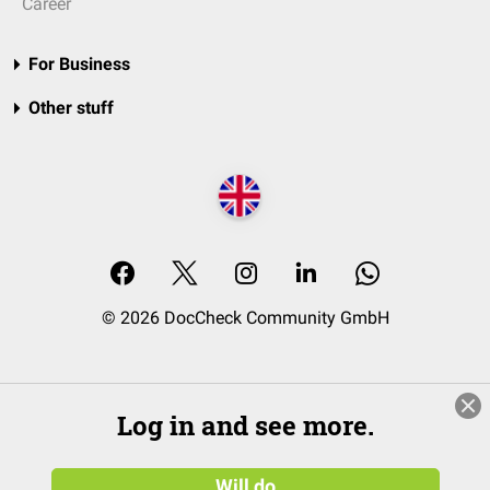
Career
For Business
Other stuff
© 2026 DocCheck Community GmbH
Log in and see more.
Will do