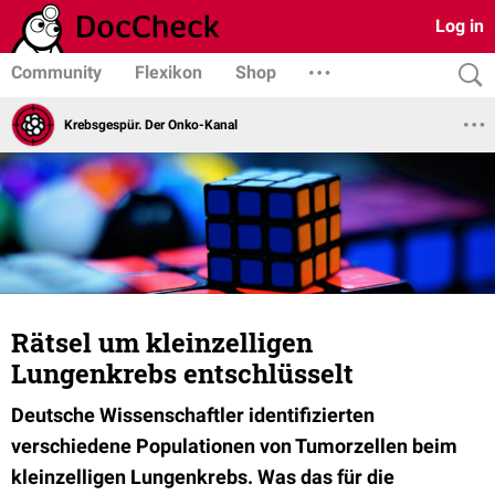
Log in
Community
Flexikon
Shop
Krebsgespür. Der Onko-Kanal
Rätsel um kleinzelligen
Lungenkrebs entschlüsselt
Deutsche Wissenschaftler identifizierten
verschiedene Populationen von Tumorzellen beim
kleinzelligen Lungenkrebs. Was das für die