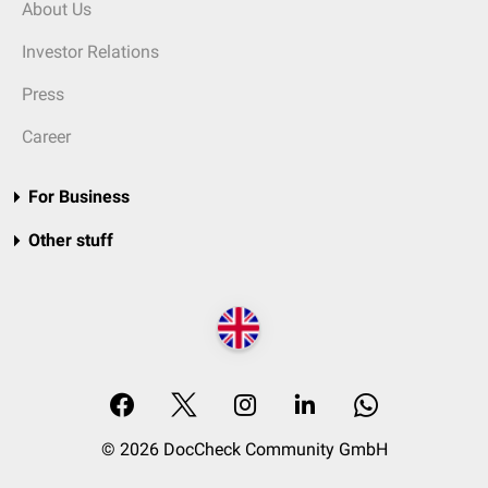
About Us
Investor Relations
Press
Career
For Business
Other stuff
© 2026 DocCheck Community GmbH