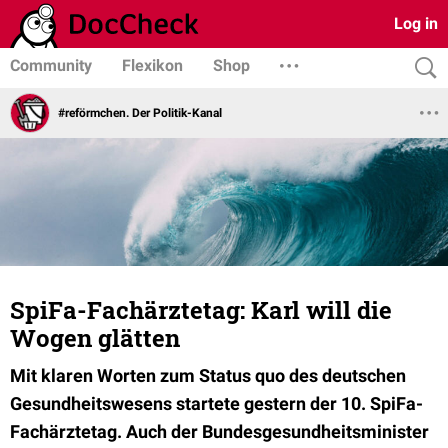
Log in
Community
Flexikon
Shop
#reförmchen. Der Politik-Kanal
SpiFa-Fachärztetag: Karl will die
Wogen glätten
Mit klaren Worten zum Status quo des deutschen
Gesundheitswesens startete gestern der 10. SpiFa-
Fachärztetag. Auch der Bundesgesundheitsminister