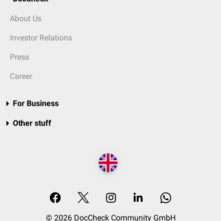
About Us
Investor Relations
Press
Career
For Business
Other stuff
© 2026 DocCheck Community GmbH