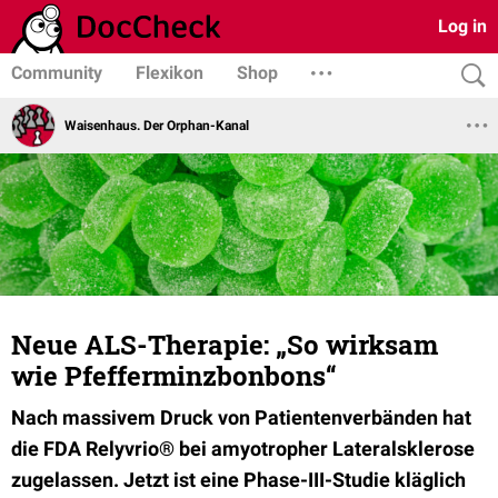
Log in
Community
Flexikon
Shop
Waisenhaus. Der Orphan-Kanal
Neue ALS-Therapie: „So wirksam
wie Pfefferminzbonbons“
Nach massivem Druck von Patientenverbänden hat
die FDA Relyvrio® bei amyotropher Lateralsklerose
zugelassen. Jetzt ist eine Phase-III-Studie kläglich