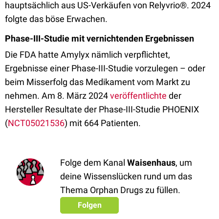
hauptsächlich aus US-Verkäufen von Relyvrio®. 2024
folgte das böse Erwachen.
Phase-III-Studie mit vernichtenden Ergebnissen
Die FDA hatte Amylyx nämlich verpflichtet,
Ergebnisse einer Phase-III-Studie vorzulegen – oder
beim Misserfolg das Medikament vom Markt zu
nehmen. Am 8. März 2024
veröffentlichte
der
Hersteller Resultate der Phase-III-Studie PHOENIX
(
NCT05021536
) mit 664 Patienten.
Folge dem Kanal
Waisenhaus
, um
deine Wissenslücken rund um das
Thema Orphan Drugs zu füllen.
Folgen