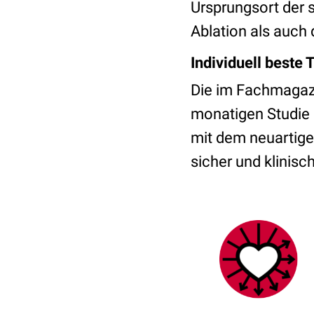
Ursprungsort der 
Ablation als auch 
Individuell beste
Die im Fachmaga
monatigen Studie 
mit dem neuartige
sicher und klinisc