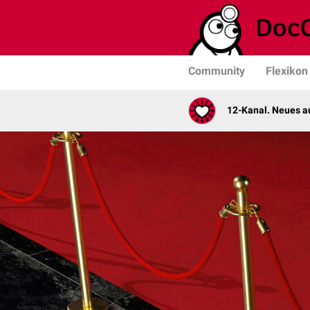
Community
Flexikon
12-Kanal. Neues au