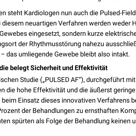
en steht Kardiologen nun auch die Pulsed-Field
i diesem neuartigen Verfahren werden weder H
Gewebes eingesetzt, sondern kurze elektrisch
gsort der Rhythmusstörung nahezu ausschließl
– das umliegende Gewebe bleibt also intakt.
die belegt Sicherheit und Effektivität
rischen Studie („PULSED AF“), durchgeführt mit
n die hohe Effektivität und die äußerst geringe
 beim Einsatz dieses innovativen Verfahrens b
 Prozent der Behandlungen zu ernsthaften Komp
nten spürten als Folge der Behandlung keinen