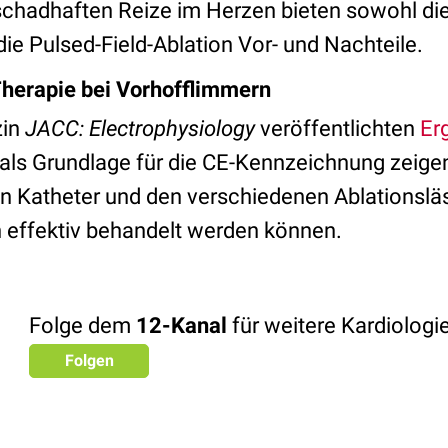
schadhaften Reize im Herzen bieten sowohl d
die Pulsed-Field-Ablation Vor- und Nachteile.
 Therapie bei Vorhofflimmern
zin
JACC: Electrophysiology
veröffentlichten
Er
als Grundlage für die CE-Kennzeichnung zeigen
n Katheter und den verschiedenen Ablationsläsi
h effektiv behandelt werden können.
Folge dem
12-Kanal
für weitere Kardiolog
Folgen