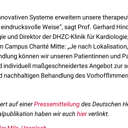
nnovativen Systeme erweitern unsere therapeu
eindrucksvolle Weise“, sagt Prof. Gerhard Hindr
 und Direktor der DHZC-Klinik für Kardiologie
m Campus Charité Mitte: „Je nach Lokalisatio
dlung können wir unseren Patientinnen und Pa
 individuell maßgeschneidertes Angebot zur 
nd nachhaltigen Behandlung des Vorhofflimme
ert auf einer
Pressemitteilung
des Deutschen H
nalpublikation haben wir euch
hier
verlinkt.