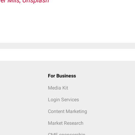
er Mils, Unsplash
For Business
Media Kit
Login Services
Content Marketing
Market Research
CME sponsorship