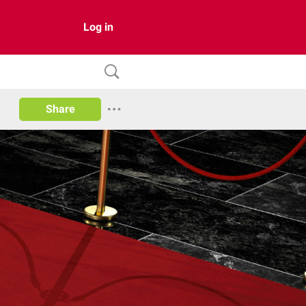
Log in
Share