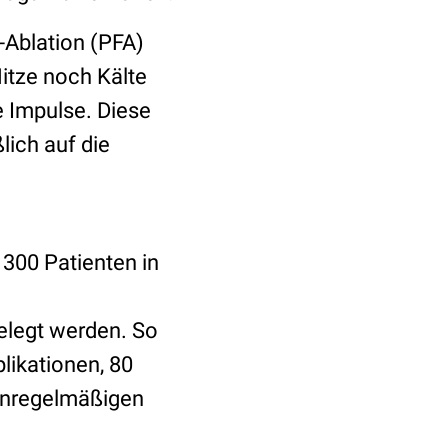
-Ablation (PFA)
itze noch Kälte
e Impulse. Diese
ich auf die
 300 Patienten in
elegt werden. So
likationen, 80
 unregelmäßigen