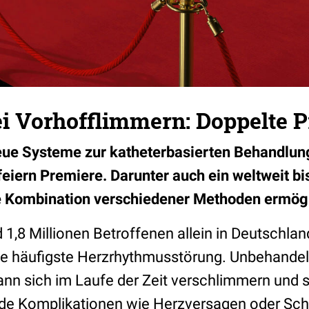
ei Vorhofflimmern: Doppelte 
eue Systeme zur katheterbasierten Behandlun
eiern Premiere. Darunter auch ein weltweit b
e Kombination verschiedener Methoden ermögl
 1,8 Millionen Betroffenen allein in Deutschlan
e häufigste Herzrhythmusstörung. Unbehandel
nn sich im Laufe der Zeit verschlimmern und s
de Komplikationen wie Herzversagen oder Schl