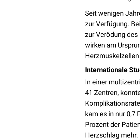
Seit wenigen Jahr
zur Verfügung. Be
zur Verödung des 
wirken am Ursprun
Herzmuskelzellen 
Internationale Stu
In einer multizent
41 Zentren, konnte
Komplikationsrate
kam es in nur 0,7
Prozent der Patie
Herzschlag mehr.