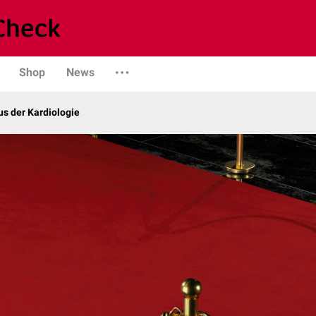
Shop
News
s der Kardiologie