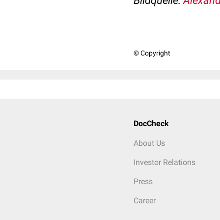
Bildquelle:
Alexand
© Copyright
DocCheck
About Us
Investor Relations
Press
Career