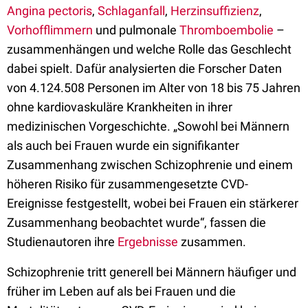
Angina pectoris
,
Schlaganfall
,
Herzinsuffizienz
,
Vorhofflimmern
und pulmonale
Thromboembolie
–
zusammenhängen und welche Rolle das Geschlecht
dabei spielt. Dafür analysierten die Forscher Daten
von 4.124.508 Personen im Alter von 18 bis 75 Jahren
ohne kardiovaskuläre Krankheiten in ihrer
medizinischen Vorgeschichte. „Sowohl bei Männern
als auch bei Frauen wurde ein signifikanter
Zusammenhang zwischen Schizophrenie und einem
höheren Risiko für zusammengesetzte CVD-
Ereignisse festgestellt, wobei bei Frauen ein stärkerer
Zusammenhang beobachtet wurde“, fassen die
Studienautoren ihre
Ergebnisse
zusammen.
Schizophrenie tritt generell bei Männern häufiger und
früher im Leben auf als bei Frauen und die