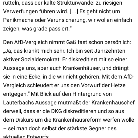
rütteln, dass der kalte Strukturwandel zu riesigen
Verwerfungen führen wird. […] Es geht nicht um
Panikmache oder Verunsicherung, wir wollen einfach
zeigen, was grade passiert.“
Den AfD-Vergleich nimmt Gaß fast schon persönlich:
„Ja, das kränkt mich sehr. Ich bin seit Jahrzehnten
aktiver Sozialdemokrat. Er diskreditiert mit so einer
Aussage uns, aber auch Krankenhäuser, und drängt
sie in eine Ecke, in die wir nicht gehören. Mit dem AfD-
Vergleich schleudert er uns den Vorwurf der Hetze
entgegen.“ Mit Blick auf den Hintergrund von
Lauterbachs Aussage mutmaßt der Krankenhauschef
derweil, dass er die DKG diskreditieren und so aus
dem Diskurs um die Krankenhausreform werfen wolle
– sei man doch selbst der stärkste Gegner des
aktuellen Entwurfs.