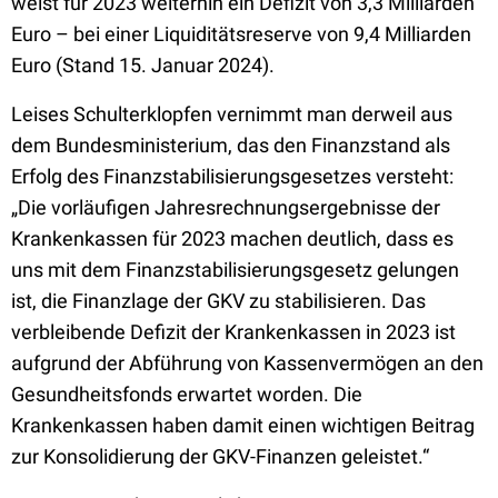
weist für 2023 weiterhin ein Defizit von 3,3 Milliarden
Euro – bei einer Liquiditätsreserve von 9,4 Milliarden
Euro (Stand 15. Januar 2024).
Leises Schulterklopfen vernimmt man derweil aus
dem Bundesministerium, das den Finanzstand als
Erfolg des Finanzstabilisierungsgesetzes versteht:
„Die vorläufigen Jahresrechnungsergebnisse der
Krankenkassen für 2023 machen deutlich, dass es
uns mit dem Finanzstabilisierungsgesetz gelungen
ist, die Finanzlage der GKV zu stabilisieren. Das
verbleibende Defizit der Krankenkassen in 2023 ist
aufgrund der Abführung von Kassenvermögen an den
Gesundheitsfonds erwartet worden. Die
Krankenkassen haben damit einen wichtigen Beitrag
zur Konsolidierung der GKV-Finanzen geleistet.“