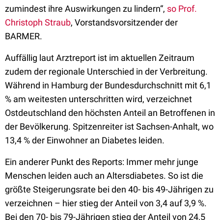
zumindest ihre Auswirkungen zu lindern“,
so Prof.
Christoph Straub
, Vorstandsvorsitzender der
BARMER.
Auffällig laut Arztreport ist im aktuellen Zeitraum
zudem der regionale Unterschied in der Verbreitung.
Während in Hamburg der Bundesdurchschnitt mit 6,1
% am weitesten unterschritten wird, verzeichnet
Ostdeutschland den höchsten Anteil an Betroffenen in
der Bevölkerung. Spitzenreiter ist Sachsen-Anhalt, wo
13,4 % der Einwohner an Diabetes leiden.
Ein anderer Punkt des Reports: Immer mehr junge
Menschen leiden auch an Altersdiabetes. So ist die
größte Steigerungsrate bei den 40- bis 49-Jährigen zu
verzeichnen – hier stieg der Anteil von 3,4 auf 3,9 %.
Bei den 70- bis 79-Jährigen stieg der Anteil von 24,5