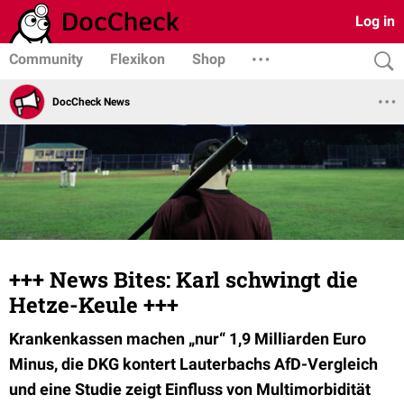
Log in
Community
Flexikon
Shop
DocCheck News
+++ News Bites: Karl schwingt die
Hetze-Keule +++
Krankenkassen machen „nur“ 1,9 Milliarden Euro
Minus, die DKG kontert Lauterbachs AfD-Vergleich
und eine Studie zeigt Einfluss von Multimorbidität