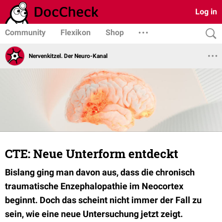
Log in
Community
Flexikon
Shop
Nervenkitzel. Der Neuro-Kanal
CTE: Neue Unterform entdeckt
Bislang ging man davon aus, dass die chronisch
traumatische Enzephalopathie im Neocortex
beginnt. Doch das scheint nicht immer der Fall zu
sein, wie eine neue Untersuchung jetzt zeigt.