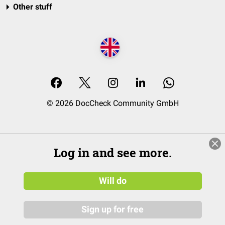
Other stuff
© 2026 DocCheck Community GmbH
Log in and see more.
Will do
Sign up for free