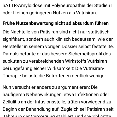
hATTR-Amyloidose mit Polyneuropathie der Stadien I
oder II einen geringeren Nutzen als Vutrisiran.
Frühe Nutzenbewertung nicht ad absurdum führen
Die Nachteile von Patisiran sind nicht nur statistisch
signifikant, sondern auch klinisch bedeutsam, wie der
Hersteller in seinem vorigen Dossier selbst feststellte.
Damals betonte er das bessere Sicherheitsprofil des
subkutan zu verabreichenden Wirkstoffs Vutrisiran –
bei ungefähr gleicher Wirksamkeit: Die Vutrisiran-
Therapie belaste die Betroffenen deutlich weniger.
Nun versucht er anders zu argumentieren: Die
häufigeren Nebenwirkungen, etwa Infektionen oder
Zellulitis an der Infusionsstelle, träten vorwiegend zu
Beginn der Behandlung auf. Zugleich sei Patisiran seit
Jahren in der Versorgung etabliert, und sowohl Ärzte