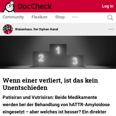
Log in
Community
Flexikon
Shop
Waisenhaus. Der Orphan-Kanal
Wenn einer verliert, ist das kein
Unentschieden
Patisiran und Vutrisiran: Beide Medikamente
werden bei der Behandlung von hATTR-Amyloidose
eingesetzt – aber welches ist besser? Ein direkter