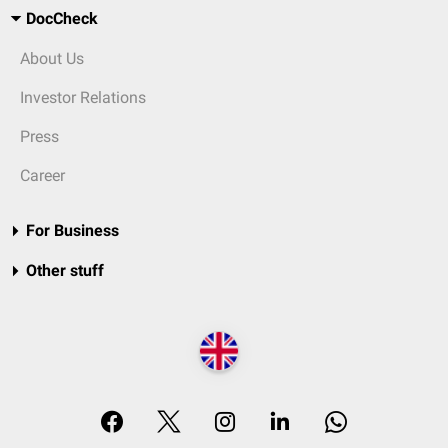
DocCheck
About Us
Investor Relations
Press
Career
For Business
Other stuff