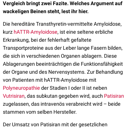
Vergleich bringt zwei Fazite. Welches Argument auf
wackeligen Beinen steht, lest ihr hier.
Die hereditäre Transthyretin-vermittelte Amyloidose,
kurz
hATTR-Amyloidose
, ist eine seltene erbliche
Erkrankung, bei der fehlerhaft gefaltete
Transportproteine aus der Leber lange Fasern bilden,
die sich in verschiedenen Organen ablagern. Diese
Ablagerungen beeinträchtigen die Funktionsfähigkeit
der Organe und des Nervensystems. Zur Behandlung
von Patienten mit hATTR-Amyloidose mit
Polyneuropathie
der Stadien I oder II ist neben
Vutrisiran
, das subkutan gegeben wird, auch
Patisiran
zugelassen, das intravenös verabreicht wird – beide
stammen vom selben Hersteller.
Der Umsatz von Patisiran mit der gesetzlichen