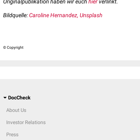
Originalpublikation haben wir euch
hier
verlinkt.
Bildquelle:
Caroline Hernandez, Unsplash
© Copyright
DocCheck
About Us
Investor Relations
Press