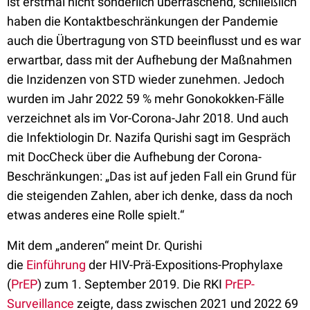
ist erstmal nicht sonderlich überraschend, schließlich
haben die Kontaktbeschränkungen der Pandemie
auch die Übertragung von STD beeinflusst und es war
erwartbar, dass mit der Aufhebung der Maßnahmen
die Inzidenzen von STD wieder zunehmen. Jedoch
wurden im Jahr 2022 59 % mehr Gonokokken-Fälle
verzeichnet als im Vor-Corona-Jahr 2018. Und auch
die Infektiologin Dr. Nazifa Qurishi sagt im Gespräch
mit DocCheck über die Aufhebung der Corona-
Beschränkungen: „Das ist auf jeden Fall ein Grund für
die steigenden Zahlen, aber ich denke, dass da noch
etwas anderes eine Rolle spielt.“
Mit dem „anderen“ meint Dr. Qurishi
die
Einführung
der HIV-Prä-Expositions-Prophylaxe
(
PrEP
) zum 1. September 2019. Die RKI
PrEP-
Surveillance
zeigte, dass zwischen 2021 und 2022 69