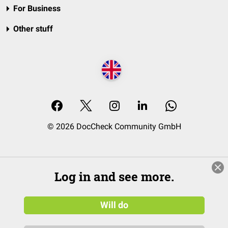
For Business
Other stuff
© 2026 DocCheck Community GmbH
Log in and see more.
Will do