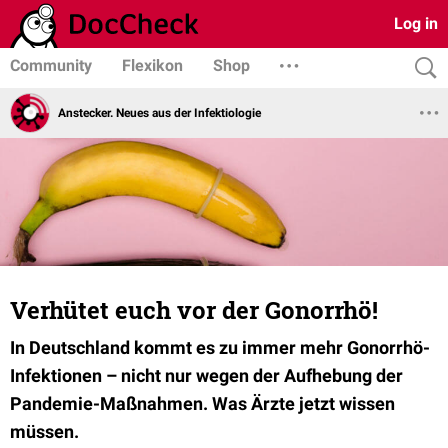
Log in
Community
Flexikon
Shop
Anstecker. Neues aus der Infektiologie
Verhütet euch vor der Gonorrhö!
In Deutschland kommt es zu immer mehr Gonorrhö-
Infektionen – nicht nur wegen der Aufhebung der
Pandemie-Maßnahmen. Was Ärzte jetzt wissen
müssen.