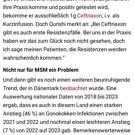
ihre Praxis komme und positiv getestet wird,
bekomme er ausschließlich 1g
Ceftriaxon
, i.v. als
Kurzinfusion. Doch Qurishi merkt an: „Bei Ceftriaxon
gibt es auch erste Resistenzfälle. Bei uns in der Praxis
haben wir das zum Glück noch nicht gesehen, doch
ich sage meinen Patienten, die Resistenzen werden
wahrscheinlich kommen.“
Nicht nur für MSM ein Problem
Und dann gibt es noch einen weiteren beunruhigende
Trend, der in Dänemark
beobachtet
wurde. Eine
Auswertung nationaler Daten von 2018 bis 2023
ergab, dass es auch in diesem Land einen starken
Anstieg (46 %) an Gonokokken-Infektionen zwischen
2021 und 2022 und nochmal einen leichteren Anstieg
(7 %) von 2022 auf 2023 gab. Bemerkenswerterweise