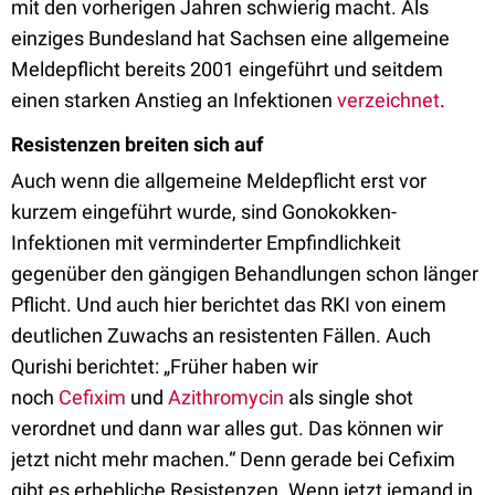
mit den vorherigen Jahren schwierig macht. Als
einziges Bundesland hat Sachsen eine allgemeine
Meldepflicht bereits 2001 eingeführt und seitdem
einen starken Anstieg an Infektionen
verzeichnet
.
Resistenzen breiten sich auf
Auch wenn die allgemeine Meldepflicht erst vor
kurzem eingeführt wurde, sind Gonokokken-
Infektionen mit verminderter Empfindlichkeit
gegenüber den gängigen Behandlungen schon länger
Pflicht. Und auch hier berichtet das RKI von einem
deutlichen Zuwachs an resistenten Fällen. Auch
Qurishi berichtet: „Früher haben wir
noch
Cefixim
und
Azithromycin
als single shot
verordnet und dann war alles gut. Das können wir
jetzt nicht mehr machen.“ Denn gerade bei Cefixim
gibt es erhebliche Resistenzen. Wenn jetzt jemand in