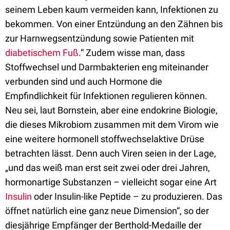
seinem Leben kaum vermeiden kann, Infektionen zu
bekommen. Von einer Entzündung an den Zähnen bis
zur Harnwegsentzündung sowie Patienten mit
diabetischem Fuß
.“ Zudem wisse man, dass
Stoffwechsel und Darmbakterien eng miteinander
verbunden sind und auch Hormone die
Empfindlichkeit für Infektionen regulieren können.
Neu sei, laut Bornstein, aber eine endokrine Biologie,
die dieses Mikrobiom zusammen mit dem Virom wie
eine weitere hormonell stoffwechselaktive Drüse
betrachten lässt. Denn auch Viren seien in der Lage,
„und das weiß man erst seit zwei oder drei Jahren,
hormonartige Substanzen – vielleicht sogar eine Art
Insulin
oder Insulin-like Peptide – zu produzieren. Das
öffnet natürlich eine ganz neue Dimension“, so der
diesjährige Empfänger der Berthold-Medaille der