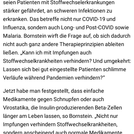
seien Patienten mit Stoffwechselerkrankungen
stärker gefährdet, an schweren Infektionen zu
erkranken. Das betreffe nicht nur COVID-19 und
Influenza, sondern auch Long- und Post-COVID sowie
Malaria. Bornstein wirft die Frage auf, ob sich dadurch
nicht auch ganz andere Therapieprinzipien ableiten
ließen. „Kann ich mit Impfungen auch
Stoffwechselkrankheiten verhindern? Und umgekehrt:
Lassen sich bei gut eingestellte Patienten schlimme
Verläufe während Pandemien verhindern?“
Jetzt habe man festgestellt, dass einfache
Medikamente gegen Schnupfen oder auch
Virostatika, die Insulin-produzierenden Beta-Zellen
länger am Leben lassen, so Bornstein. „Nicht nur
Impfungen verhindern Stoffwechselkrankheiten,
sondern anscheinend auch normale Medikamente,