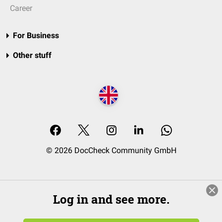
Career
For Business
Other stuff
© 2026 DocCheck Community GmbH
Log in and see more.