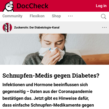
Log in
Community
Flexikon
Shop
Zuckerrohr. Der Diabetologie-Kanal
Schnupfen-Medis gegen Diabetes?
Infektionen und Hormone beeinflussen sich
gegenseitig – Daten aus der Coronapandemie
bestätigen das.
Jetzt gibt es Hinweise dafür,
dass
einfache Schnupfen-Medikamente gegen