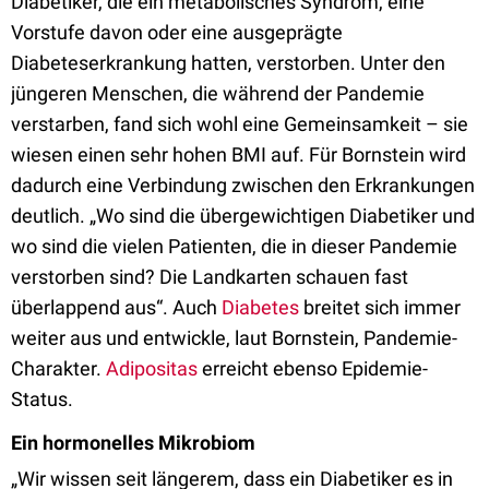
Diabetiker, die ein metabolisches Syndrom, eine
Vorstufe davon oder eine ausgeprägte
Diabeteserkrankung hatten, verstorben. Unter den
jüngeren Menschen, die während der Pandemie
verstarben, fand sich wohl eine Gemeinsamkeit – sie
wiesen einen sehr hohen BMI auf. Für Bornstein wird
dadurch eine Verbindung zwischen den Erkrankungen
deutlich. „Wo sind die übergewichtigen Diabetiker und
wo sind die vielen Patienten, die in dieser Pandemie
verstorben sind? Die Landkarten schauen fast
überlappend aus“. Auch
Diabetes
breitet sich immer
weiter aus und entwickle, laut Bornstein, Pandemie-
Charakter.
Adipositas
erreicht ebenso Epidemie-
Status.
Ein hormonelles Mikrobiom
„Wir wissen seit längerem, dass ein Diabetiker es in