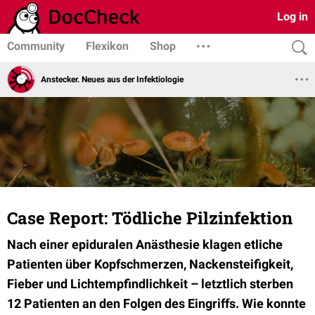
Log in
Community
Flexikon
Shop
Anstecker. Neues aus der Infektiologie
Case Report: Tödliche Pilzinfektion
Nach einer epiduralen Anästhesie klagen etliche
Patienten über Kopfschmerzen, Nackensteifigkeit,
Fieber und Lichtempfindlichkeit – letztlich sterben
12 Patienten an den Folgen des Eingriffs. Wie konnte