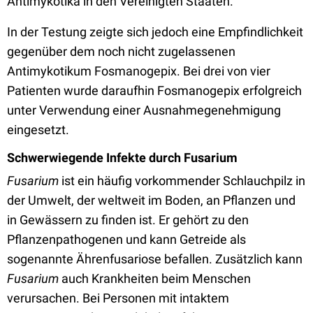
Antimykotika in den Vereinigten Staaten.
In der Testung zeigte sich jedoch eine Empfindlichkeit
gegenüber dem noch nicht zugelassenen
Antimykotikum Fosmanogepix. Bei drei von vier
Patienten wurde daraufhin Fosmanogepix erfolgreich
unter Verwendung einer Ausnahmegenehmigung
eingesetzt.
Schwerwiegende Infekte durch Fusarium
Fusarium
ist ein häufig vorkommender Schlauchpilz in
der Umwelt, der weltweit im Boden, an Pflanzen und
in Gewässern zu finden ist. Er gehört zu den
Pflanzenpathogenen und kann Getreide als
sogenannte Ährenfusariose befallen. Zusätzlich kann
Fusarium
auch Krankheiten beim Menschen
verursachen. Bei Personen mit intaktem