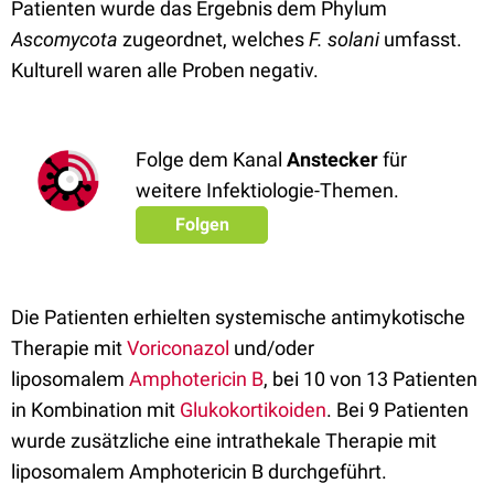
Patienten wurde das Ergebnis dem Phylum
Ascomycota
zugeordnet, welches
F. solani
umfasst.
Kulturell waren alle Proben negativ.
Folge dem Kanal
Anstecker
für
weitere Infektiologie-Themen.
Folgen
Die Patienten erhielten systemische antimykotische
Therapie mit
Voriconazol
und/oder
liposomalem
Amphotericin B
, bei 10 von 13 Patienten
in Kombination mit
Glukokortikoiden
. Bei 9 Patienten
wurde zusätzliche eine intrathekale Therapie mit
liposomalem Amphotericin B durchgeführt.