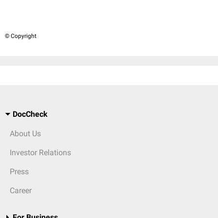
© Copyright
DocCheck
About Us
Investor Relations
Press
Career
For Business