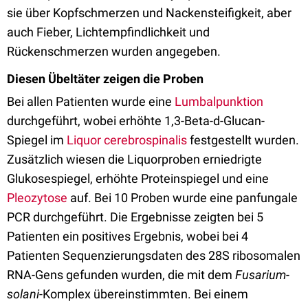
sie über Kopfschmerzen und Nackensteifigkeit, aber
auch Fieber, Lichtempfindlichkeit und
Rückenschmerzen wurden angegeben.
Diesen Übeltäter zeigen die Proben
Bei allen Patienten wurde eine
Lumbalpunktion
durchgeführt, wobei erhöhte 1,3-Beta-d-Glucan-
Spiegel im
Liquor cerebrospinalis
festgestellt wurden.
Zusätzlich wiesen die Liquorproben erniedrigte
Glukosespiegel, erhöhte Proteinspiegel und eine
Pleozytose
auf. Bei 10 Proben wurde eine panfungale
PCR durchgeführt. Die Ergebnisse zeigten bei 5
Patienten ein positives Ergebnis, wobei bei 4
Patienten Sequenzierungsdaten des 28S ribosomalen
RNA-Gens gefunden wurden, die mit dem
Fusarium
-
solani
-Komplex übereinstimmten. Bei einem