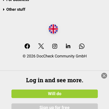
Other stuff
© 2026 DocCheck Community GmbH
Log in and see more.
Will do
Sign up for free