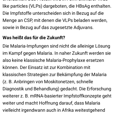
like particles (VLPs) dargeboten, die HBsAg enthalten.
Die Impfstoffe unterscheiden sich in Bezug auf die
Menge an CSP, mit denen die VLPs beladen werden,
sowie in Bezug auf das zugesetzte Adjuvans.
Was heißt das für die Zukunft?
Die Malaria-Impfungen sind nicht die alleinige Lösung
im Kampf gegen Malaria. In naher Zukunft werden sie
also keine klassische Malaria-Prophylaxe ersetzen
können. Der Einsatz ist zur Kombination mit
klassischen Strategien zur Bekämpfung der Malaria
(z. B. Anbringen von Moskitonetzen, schnelle
Diagnostik und Behandlung) gedacht. Die Erforschung
weiterer z. B. mRNA-basierter Impfstoffkonzepte geht
weiter und macht Hoffnung darauf, dass Malaria
vielleicht irgendwann auch in Afrika weitestgehend