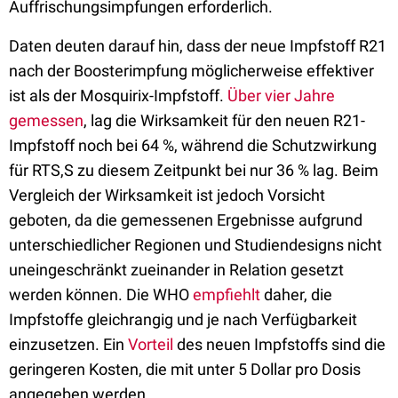
Auffrischungsimpfungen erforderlich.
Daten deuten darauf hin, dass der neue Impfstoff R21
nach der Boosterimpfung möglicherweise effektiver
ist als der Mosquirix-Impfstoff.
Über vier Jahre
gemessen
, lag die Wirksamkeit für den neuen R21-
Impfstoff noch bei 64 %, während die Schutzwirkung
für RTS,S zu diesem Zeitpunkt bei nur 36 % lag. Beim
Vergleich der Wirksamkeit ist jedoch Vorsicht
geboten, da die gemessenen Ergebnisse aufgrund
unterschiedlicher Regionen und Studiendesigns nicht
uneingeschränkt zueinander in Relation gesetzt
werden können. Die WHO
empfiehlt
daher, die
Impfstoffe gleichrangig und je nach Verfügbarkeit
einzusetzen. Ein
Vorteil
des neuen Impfstoffs sind die
geringeren Kosten, die mit unter 5 Dollar pro Dosis
angegeben werden.