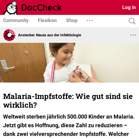
Log in
Community
Flexikon
Shop
Anstecker. Neues aus der Infektiologie
Malaria-Impfstoffe: Wie gut sind sie
wirklich?
Weltweit sterben jährlich 500.000 Kinder an Malaria.
Jetzt gibt es Hoffnung, diese Zahl zu reduzieren –
dank zwei vielversprechender Impfstoffe. Welcher