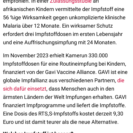
empfohlen. In einer
Zulassungsstudie
an
afrikanischen Kindern vermittelte der Impfstoff eine
56 %ige Wirksamkeit gegen unkomplizierte klinische
Malaria über 12 Monate. Ein wirksamer Schutz
erfordert drei Impfstoffdosen im ersten Lebensjahr
und eine Auffrischungsimpfung mit 24 Monaten.
Im November 2023 erhielt Kamerun 330.000
Impfstoffdosen für eine Routineimpfung bei Kindern,
finanziert von der Gavi Vaccine Alliance. GAVI ist eine
globale Impfallianz aus verschiedenen Partnern,
die
sich dafür einsetzt
, dass Menschen auch in den
ärmsten Ländern der Welt Impfungen erhalten. GAVI
finanziert Impfprogramme und liefert die Impfstoffe.
Eine Dosis des RTS,S-Impfstoffs kostet derzeit 9,30
Euro und ist damit teurer als die neue Alternative.