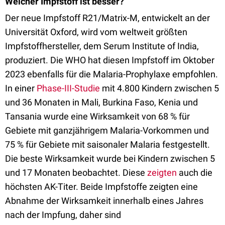
Welcher Impfstoff ist besser?
Der neue Impfstoff R21/Matrix-M, entwickelt an der
Universität Oxford, wird vom weltweit größten
Impfstoffhersteller, dem Serum Institute of India,
produziert. Die WHO hat diesen Impfstoff im Oktober
2023 ebenfalls für die Malaria-Prophylaxe empfohlen.
In einer
Phase-III-Studie
mit 4.800 Kindern zwischen 5
und 36 Monaten in Mali, Burkina Faso, Kenia und
Tansania wurde eine Wirksamkeit von 68 % für
Gebiete mit ganzjährigem Malaria-Vorkommen und
75 % für Gebiete mit saisonaler Malaria festgestellt.
Die beste Wirksamkeit wurde bei Kindern zwischen 5
und 17 Monaten beobachtet. Diese
zeigten
auch die
höchsten AK-Titer. Beide Impfstoffe zeigten eine
Abnahme der Wirksamkeit innerhalb eines Jahres
nach der Impfung, daher sind