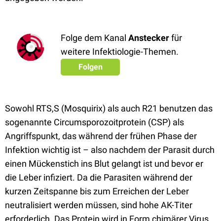
Folge dem Kanal
Anstecker
für
weitere Infektiologie-Themen.
Folgen
Sowohl RTS,S (Mosquirix) als auch R21 benutzen das
sogenannte Circumsporozoitprotein (CSP) als
Angriffspunkt, das während der frühen Phase der
Infektion wichtig ist – also nachdem der Parasit durch
einen Mückenstich ins Blut gelangt ist und bevor er
die Leber infiziert. Da die Parasiten während der
kurzen Zeitspanne bis zum Erreichen der Leber
neutralisiert werden müssen, sind hohe AK-Titer
erforderlich. Das Protein wird in Form chimärer Virus