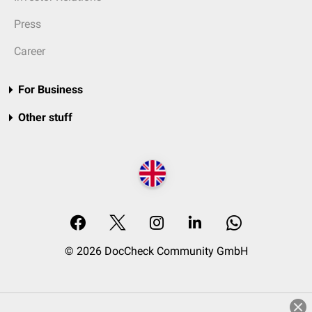
Press
Career
For Business
Other stuff
© 2026 DocCheck Community GmbH