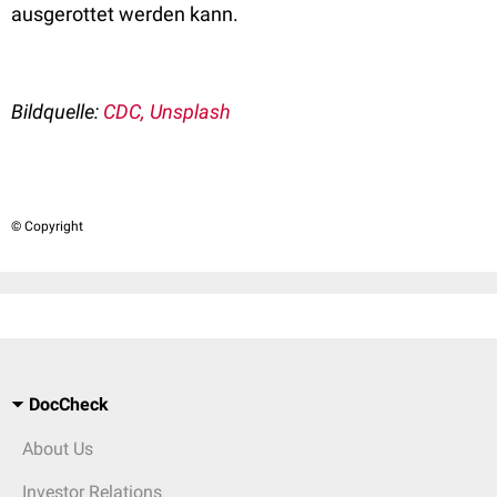
ausgerottet werden kann.
Bildquelle:
CDC, Unsplash
© Copyright
DocCheck
About Us
Investor Relations