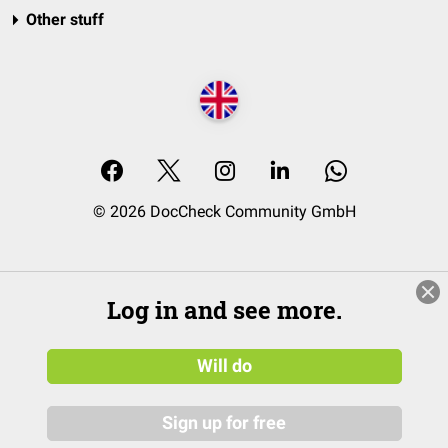
Other stuff
© 2026 DocCheck Community GmbH
Log in and see more.
Will do
Sign up for free