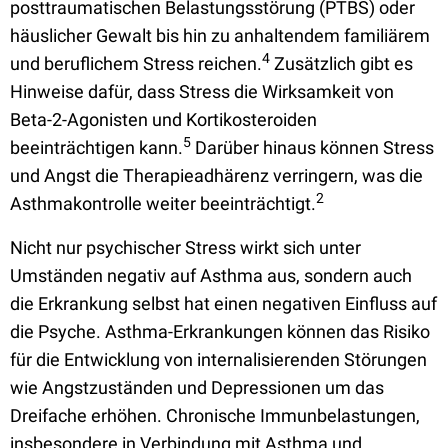
posttraumatischen Belastungsstörung (PTBS) oder
häuslicher Gewalt bis hin zu anhaltendem familiärem
4
und beruflichem Stress reichen.
Zusätzlich gibt es
Hinweise dafür, dass Stress die Wirksamkeit von
Beta-2-Agonisten und Kortikosteroiden
5
beeinträchtigen kann.
Darüber hinaus können Stress
und Angst die Therapieadhärenz verringern, was die
2
Asthmakontrolle weiter beeinträchtigt.
Nicht nur psychischer Stress wirkt sich unter
Umständen negativ auf Asthma aus, sondern auch
die Erkrankung selbst hat einen negativen Einfluss auf
die Psyche. Asthma-Erkrankungen können das Risiko
für die Entwicklung von internalisierenden Störungen
wie Angstzuständen und Depressionen um das
Dreifache erhöhen. Chronische Immunbelastungen,
insbesondere in Verbindung mit Asthma und