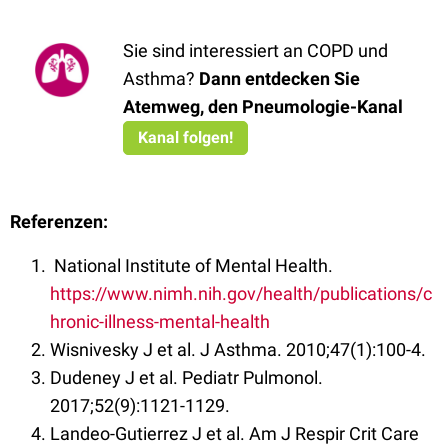
Sie sind interessiert an COPD und
Asthma?
Dann entdecken Sie
Atemweg, den Pneumologie-Kanal
Kanal folgen!
Referenzen:
National Institute of Mental Health.
https://www.nimh.nih.gov/health/publications/c
hronic-illness-mental-health
Wisnivesky J et al. J Asthma. 2010;47(1):100-4.
Dudeney J et al. Pediatr Pulmonol.
2017;52(9):1121-1129.
Landeo-Gutierrez J et al. Am J Respir Crit Care