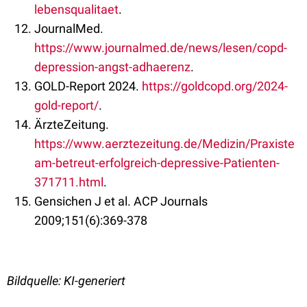
lebensqualitaet
.
JournalMed.
https://www.journalmed.de/news/lesen/copd-
depression-angst-adhaerenz
.
GOLD-Report 2024.
https://goldcopd.org/2024-
gold-report/
.
ÄrzteZeitung.
https://www.aerztezeitung.de/Medizin/Praxiste
am-betreut-erfolgreich-depressive-Patienten-
371711.html
.
Gensichen J et al. ACP Journals
2009;151(6):369-378
Bildquelle: KI-generiert