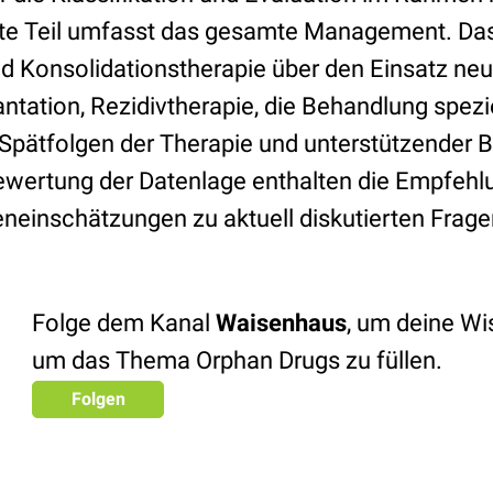
eite Teil umfasst das gesamte Management. Da
nd Konsolidationstherapie über den Einsatz ne
ntation, Rezidivtherapie, die Behandlung spez
u Spätfolgen der Therapie und unterstützender
 Bewertung der Datenlage enthalten die Empfeh
eneinschätzungen zu aktuell diskutierten Frage
Folge dem Kanal
Waisenhaus
, um deine W
um das Thema Orphan Drugs zu füllen.
Folgen