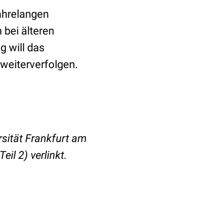
ahrelangen
 bei älteren
g will das
weiterverfolgen.
sität Frankfurt am
Teil 2) verlinkt.