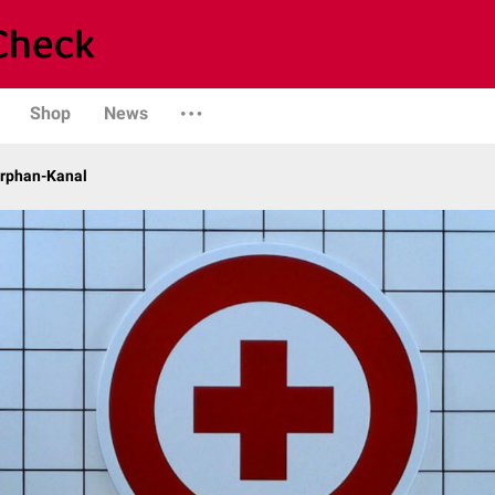
Shop
News
Orphan-Kanal