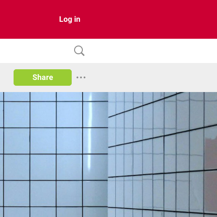
Log in
Share