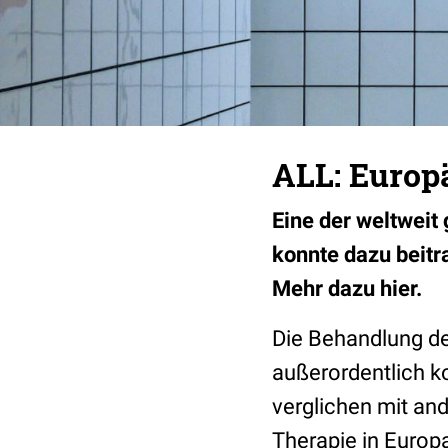
ALL: Europ
Eine der weltweit
konnte dazu beitr
Mehr dazu hier.
Die Behandlung d
außerordentlich ko
verglichen mit and
Therapie in Europ