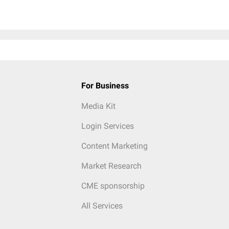
For Business
Media Kit
Login Services
Content Marketing
Market Research
CME sponsorship
All Services