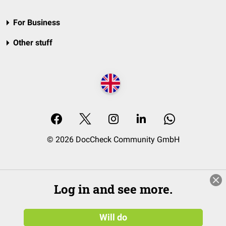
For Business
Other stuff
© 2026 DocCheck Community GmbH
Log in and see more.
Will do