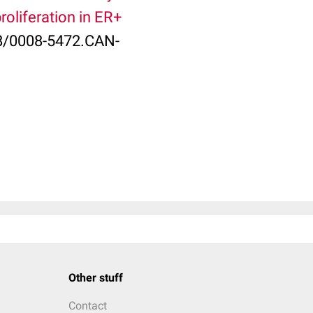
oliferation in ER+
58/0008-5472.CAN-
Other stuff
Contact