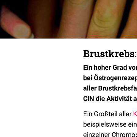
Brustkrebs
Ein hoher Grad vo
bei Östrogenreze
aller Brustkrebsf
CIN die Aktivität 
Ein Großteil aller
K
beispielsweise ei
einzelner Chromos