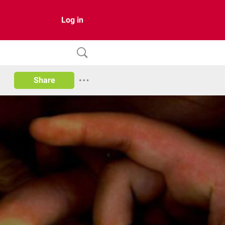
Log in
Share