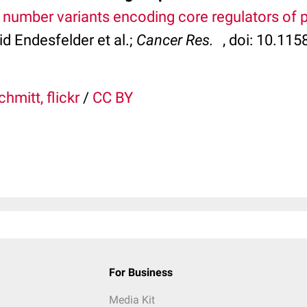
number variants encoding core regulators of pr
d Endesfelder et al.;
Cancer Res.
, doi: 10.11
hmitt, flickr
/
CC BY
For Business
Media Kit