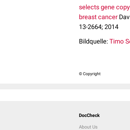
selects gene copy 
breast cancer
Davi
13-2664; 2014
Bildquelle:
Timo Sc
© Copyright
DocCheck
About Us