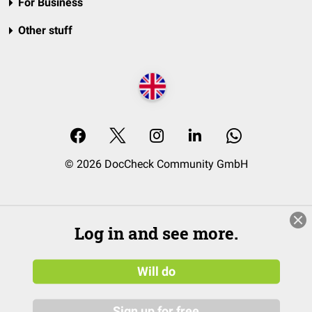
For Business
Other stuff
© 2026 DocCheck Community GmbH
Log in and see more.
Will do
Sign up for free