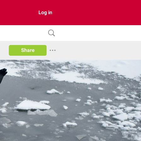
Log in
Share