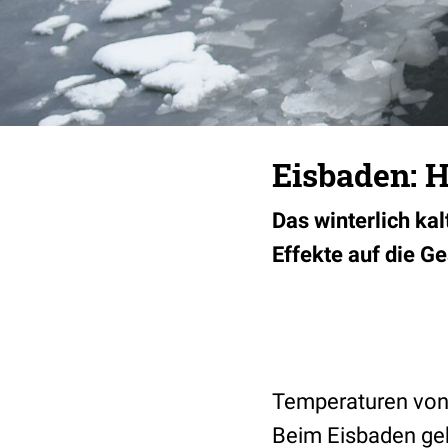
Eisbaden: H
Das winterlich kal
Effekte auf die Ge
Temperaturen von 
Beim Eisbaden geh