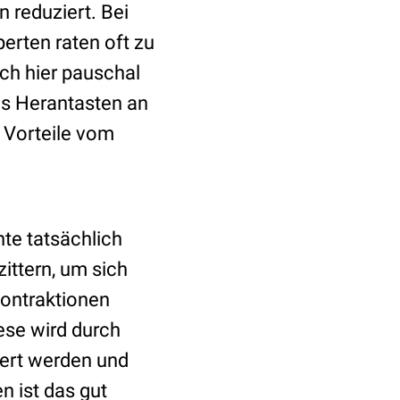
 reduziert. Bei
erten raten oft zu
ch hier pauschal
es Herantasten an
e Vorteile vom
nte tatsächlich
ittern, um sich
ontraktionen
ese wird durch
iert werden und
 ist das gut