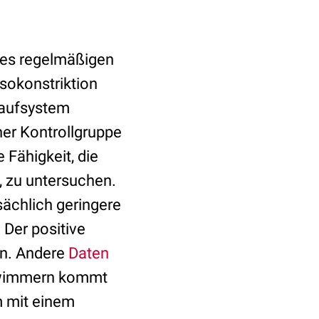
 des regelmäßigen
sokonstriktion
slaufsystem
er Kontrollgruppe
 Fähigkeit, die
 zu untersuchen.
sächlich geringere
 Der positive
en. Andere
Daten
schwimmern kommt
m mit einem