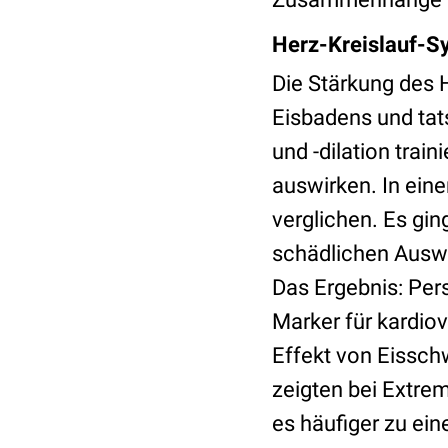
Herz-Kreislauf-
Die Stärkung des H
Eisbadens und tat
und -dilation trai
auswirken. In ein
verglichen. Es gin
schädlichen Auswi
Das Ergebnis: Per
Marker für kardiov
Effekt von Eissc
zeigten bei Extre
es häufiger zu ei