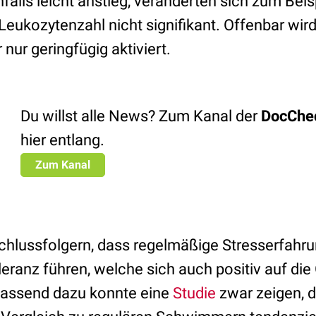
lls leicht anstieg, veränderten sich zum Beisp
Leukozytenzahl nicht signifikant. Offenbar wir
nur geringfügig aktiviert.
Du willst alle News? Zum Kanal der
DocChe
hier entlang.
Zum Kanal
chlussfolgern, dass regelmäßige Stresserfahru
eranz führen, welche sich auch positiv auf di
Passend dazu konnte eine
Studie
zwar zeigen, 