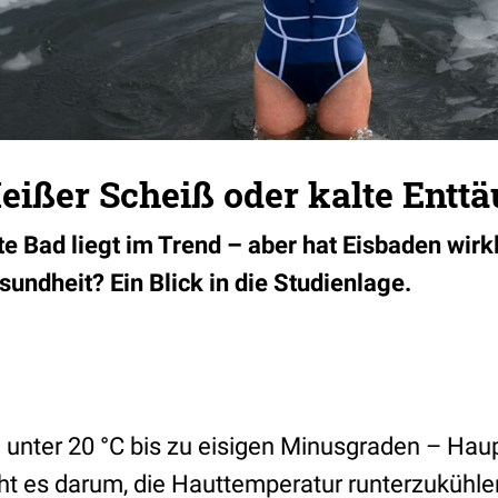
eißer Scheiß oder kalte Entt
te Bad liegt im Trend – aber hat Eisbaden wirkl
sundheit? Ein Blick in die Studienlage.
unter 20 °C bis zu eisigen Minusgraden – Haup
t es darum, die Hauttemperatur runterzukühle