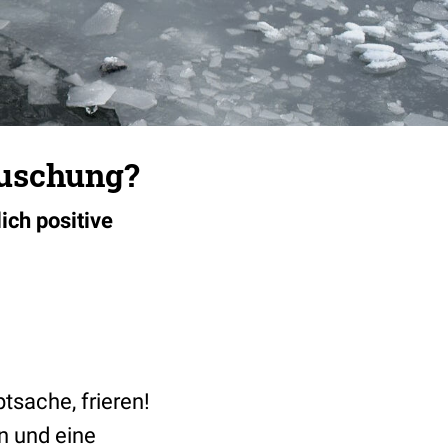
äuschung?
ich positive
tsache, frieren!
n und eine