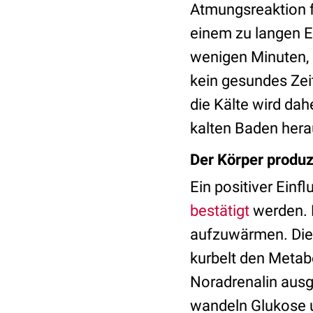
Atmungsreaktion f
einem zu langen E
wenigen Minuten, 
kein gesundes Zei
die Kälte wird dah
kalten Baden herau
Der Körper produ
Ein positiver Einf
bestätigt
werden. D
aufzuwärmen. Die
kurbelt den Metab
Noradrenalin ausg
wandeln Glukose u