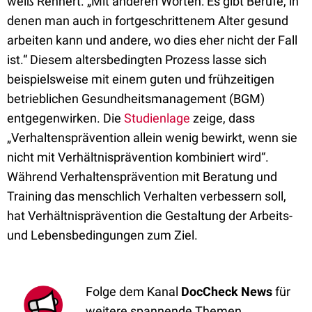
weiß Rennert. „Mit anderen Worten: Es gibt Berufe, in
denen man auch in fortgeschrittenem Alter gesund
arbeiten kann und andere, wo dies eher nicht der Fall
ist.“ Diesem altersbedingten Prozess lasse sich
beispielsweise mit einem guten und frühzeitigen
betrieblichen Gesundheitsmanagement (BGM)
entgegenwirken. Die
Studienlage
zeige, dass
„Verhaltensprävention allein wenig bewirkt, wenn sie
nicht mit Verhältnisprävention kombiniert wird“.
Während Verhaltensprävention mit Beratung und
Training das menschlich Verhalten verbessern soll,
hat Verhältnisprävention die Gestaltung der Arbeits-
und Lebensbedingungen zum Ziel.
Folge dem Kanal
DocCheck News
für
weitere spannende Themen.