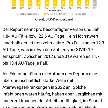
Credit: BKK-Dachverband
Der Report nennt pro beschäftigter Person und Jahr
1,84 AU-Fälle bzw. 22,6 AU-Tage – ein Höchstwert
innerhalb der letzten zehn Jahre. Pro Fall sind es 12,3
AU-Tage, was in etwa den Zahlen vor COVID-19
entspricht. Zwischen 2012 und 2019 waren es 11,7
bis 13,4 AU-Tage je Fall.
Als Erklärung führen die Autoren des Reports eine
überdurchschnittlich starke Welle mit
Atemwegserkrankungen in 2022 an. Solche
Infektionen waren häufig, haben aber, verglichen mit
anderen Ursachen der Arbeitsunfähigkeit, im Schnitt
zu einer kürzeren Krankheitsdauer geführt. Nicht-