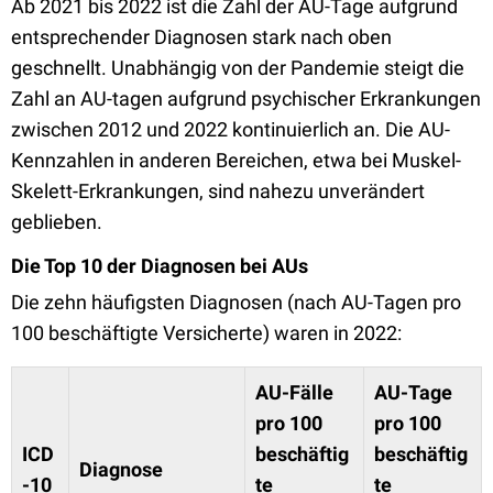
Ab 2021 bis 2022 ist die Zahl der AU-Tage aufgrund
entsprechender Diagnosen stark nach oben
geschnellt. Unabhängig von der Pandemie steigt die
Zahl an AU-tagen aufgrund psychischer Erkrankungen
zwischen 2012 und 2022 kontinuierlich an. Die AU-
Kennzahlen in anderen Bereichen, etwa bei Muskel-
Skelett-Erkrankungen, sind nahezu unverändert
geblieben.
Die Top 10 der Diagnosen bei AUs
Die zehn häufigsten Diagnosen (nach AU-Tagen pro
100 beschäftigte Versicherte) waren in 2022:
AU-Fälle
AU-Tage
pro 100
pro 100
ICD
beschäftig
beschäftig
Diagnose
-10
te
te