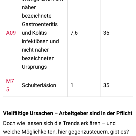
näher
bezeichnete
Gastroenteritis
A09
und Kolitis
7,6
35
infektiösen und
nicht näher
bezeichneten
Ursprungs
M7
Schulterläsion
1
35
5
Vielfältige Ursachen – Arbeitgeber sind in der Pflicht
Doch wie lassen sich die Trends erklären – und
welche Möglichkeiten, hier gegenzusteuern, gibt es?