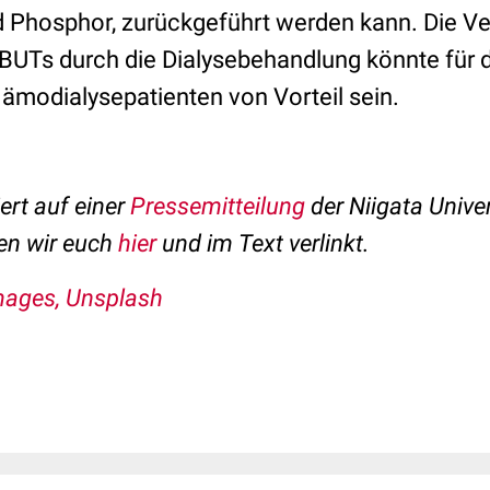
d Phosphor, zurückgeführt werden kann. Die V
BUTs durch die Dialysebehandlung könnte für 
Hämodialysepatienten von Vorteil sein.
ert auf einer
Pressemitteilung
der Niigata Univer
ben wir euch
hier
und im Text verlinkt.
mages, Unsplash