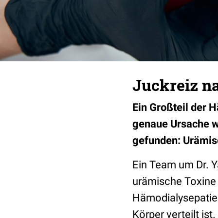
Juckreiz na
Ein Großteil der 
genaue Ursache wa
gefunden: Urämis
Ein Team um Dr. Y
urämische Toxine 
Hämodialysepatien
Körper verteilt is