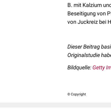
B. mit Kalzium un
Beseitigung von P
von Juckreiz bei 
Dieser Beitrag basi
Originalstudie ha
Bildquelle:
Getty I
© Copyright