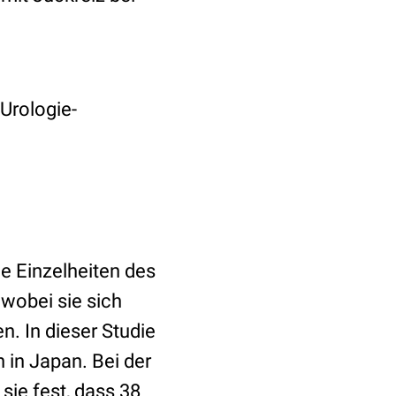
 Urologie-
e Einzelheiten des
wobei sie sich
. In dieser Studie
 in Japan. Bei der
sie fest, dass 38