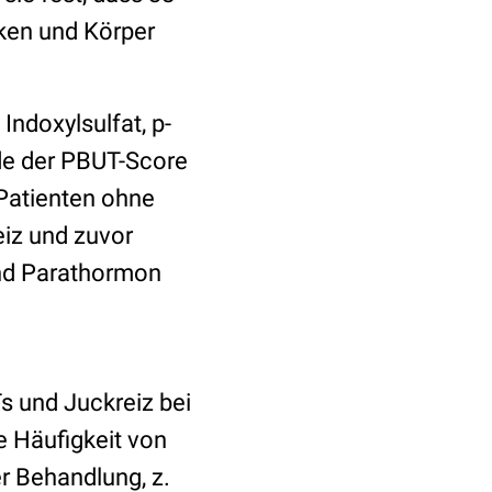
cken und Körper
ndoxylsulfat, p-
de der PBUT-Score
 Patienten ohne
iz und zuvor
und Parathormon
 und Juckreiz bei
e Häufigkeit von
er Behandlung, z.