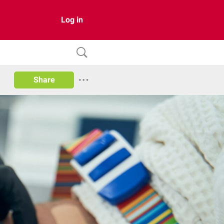
Log in
Share