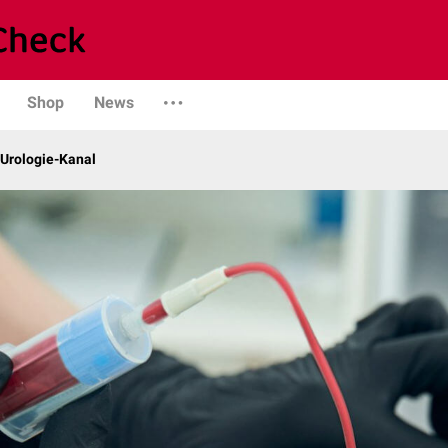
Shop
News
 Urologie-Kanal