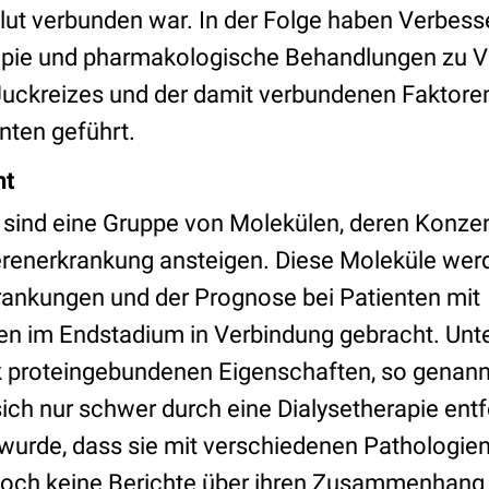
lut verbunden war. In der Folge haben Verbess
pie und pharmakologische Behandlungen zu V
uckreizes und der damit verbundenen Faktoren
ten geführt.
ht
sind eine Gruppe von Molekülen, deren Konzen
erenerkrankung ansteigen. Diese Moleküle wer
ankungen und der Prognose bei Patienten mit
n im Endstadium in Verbindung gebracht. Unte
k proteingebundenen Eigenschaften, so genan
 sich nur schwer durch eine Dialysetherapie ent
t wurde, dass sie mit verschiedenen Pathologie
edoch keine Berichte über ihren Zusammenhang 