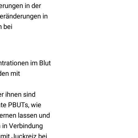
erungen in der
eränderungen in
 bei
trationen im Blut
den mit
r ihnen sind
nte PBUTs, wie
fernen lassen und
n in Verbindung
mit Juckreiz bei