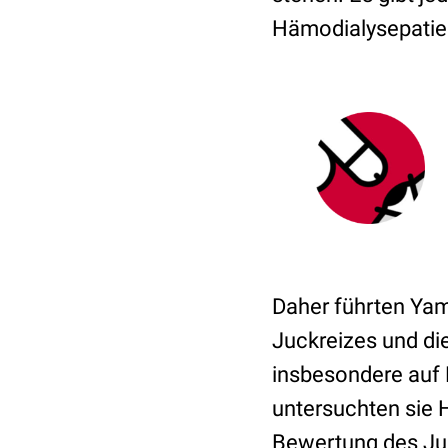
Hämodialysepatie
Daher führten Ya
Juckreizes und di
insbesondere auf 
untersuchten sie 
Bewertung des Juc