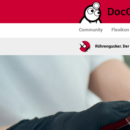
Community
Flexikon
Röhrengucker. Der