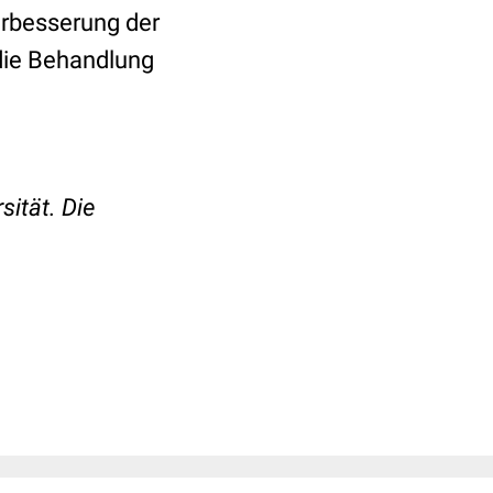
erbesserung der
die Behandlung
sität. Die