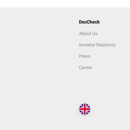
DocCheck
About Us
Investor Relations
Press
Career