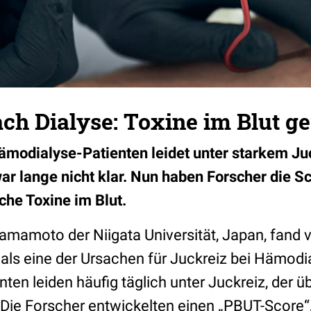
ch Dialyse: Toxine im Blut g
Hämodialyse-Patienten leidet unter starkem Juc
r lange nicht klar. Nun haben Forscher die S
che Toxine im Blut.
amamoto der Niigata Universität, Japan, fand 
als eine der Ursachen für Juckreiz bei Hämodi
ten leiden häufig täglich unter Juckreiz, der 
t. Die Forscher entwickelten einen „PBUT-Score“