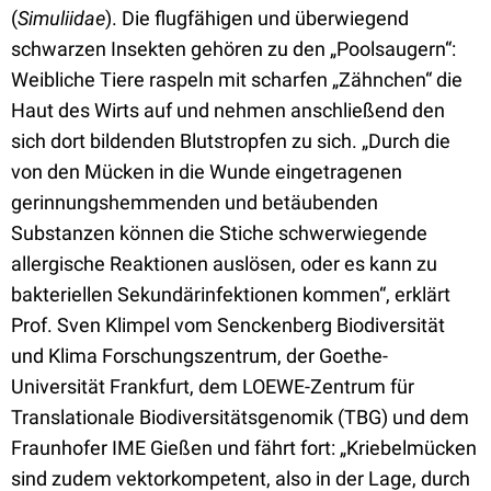
(
Simuliidae
). Die flugfähigen und überwiegend
schwarzen Insekten gehören zu den „Poolsaugern“:
Weibliche Tiere raspeln mit scharfen „Zähnchen“ die
Haut des Wirts auf und nehmen anschließend den
sich dort bildenden Blutstropfen zu sich. „Durch die
von den Mücken in die Wunde eingetragenen
gerinnungshemmenden und betäubenden
Substanzen können die Stiche schwerwiegende
allergische Reaktionen auslösen, oder es kann zu
bakteriellen Sekundärinfektionen kommen“, erklärt
Prof. Sven Klimpel vom Senckenberg Biodiversität
und Klima Forschungszentrum, der Goethe-
Universität Frankfurt, dem LOEWE-Zentrum für
Translationale Biodiversitätsgenomik (TBG) und dem
Fraunhofer IME Gießen und fährt fort: „Kriebelmücken
sind zudem vektorkompetent, also in der Lage, durch