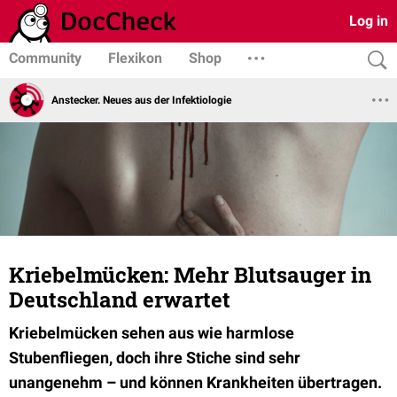
Log in
Community
Flexikon
Shop
Anstecker. Neues aus der Infektiologie
Kriebelmücken: Mehr Blutsauger in
Deutschland erwartet
Kriebelmücken sehen aus wie harmlose
Stubenfliegen, doch ihre Stiche sind sehr
unangenehm – und können Krankheiten übertragen.