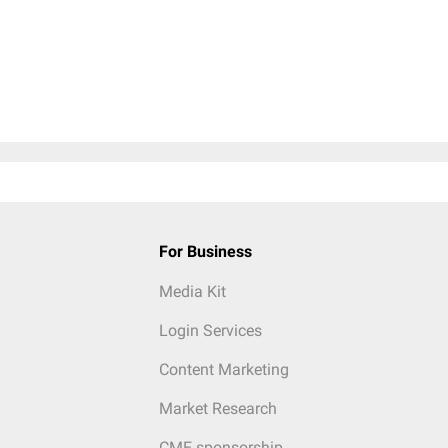
For Business
Media Kit
Login Services
Content Marketing
Market Research
CME sponsorship