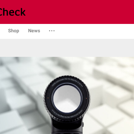
Shop
News