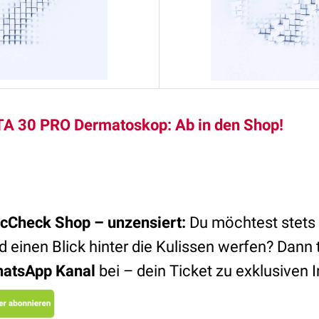
A 30 PRO Dermatoskop: Ab in den Shop!
cCheck Shop – unzensiert:
Du möchtest stets 
d einen Blick hinter die Kulissen werfen? Dann 
atsApp Kanal
bei – dein Ticket zu exklusiven I