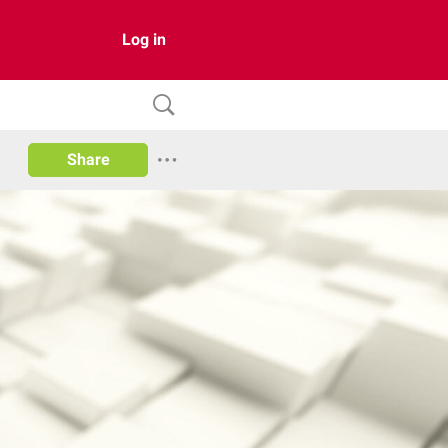
Log in
Share