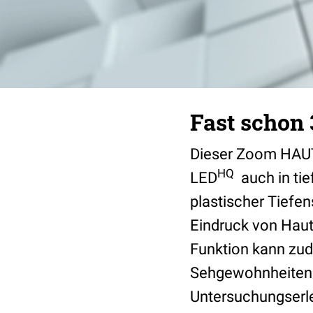
Fast schon 
Dieser Zoom HAUT
HQ
LED
auch in tie
plastischer Tiefen
Eindruck von Haut
Funktion kann zud
Sehgewohnheiten u
Untersuchungserl