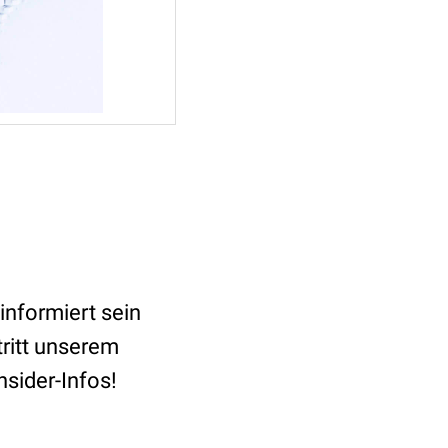
informiert sein
tritt unserem
nsider-Infos!