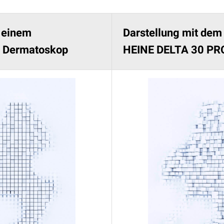
t einem
Darstellung mit de
 Dermatoskop
HEINE DELTA 30 PR