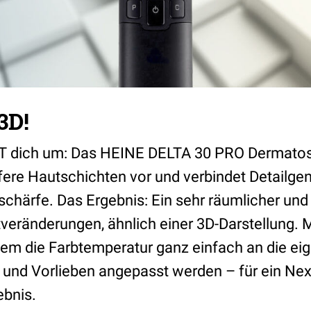
3D!
 dich um: Das HEINE DELTA 30 PRO Dermatosk
fere Hautschichten vor und verbindet Detailgen
schärfe. Das Ergebnis: Ein sehr räumlicher und
veränderungen, ähnlich einer 3D-Darstellung. M
em die Farbtemperatur ganz einfach an die ei
nd Vorlieben angepasst werden – für ein Nex
ebnis.