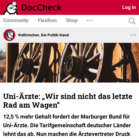
Log in
Community
Flexikon
Shop
#reförmchen. Der Politik-Kanal
Uni-Ärzte: „Wir sind nicht das letzte
Rad am Wagen“
12,5 % mehr Gehalt fordert der Marburger Bund für
Uni-Ärzte. Die Tarifgemeinschaft deutscher Länder
lehnt das ab. Nun machen die Ärztevertreter Druck