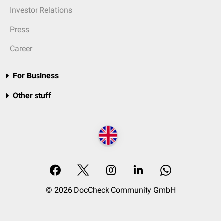
Investor Relations
Press
Career
For Business
Other stuff
© 2026 DocCheck Community GmbH