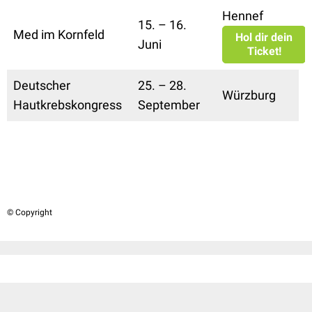
Hennef
15. – 16.
Med im Kornfeld
Hol dir dein
Juni
Ticket!
Deutscher
25. – 28.
Würzburg
Hautkrebskongress
September
© Copyright