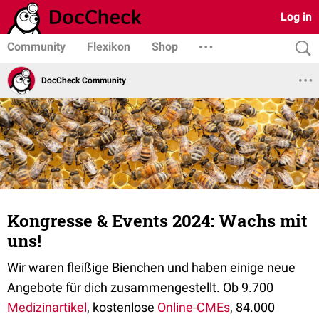
Log in
Community
Flexikon
Shop
DocCheck Community
Kongresse & Events 2024: Wachs mit
uns!
Wir waren fleißige Bienchen und haben einige neue
Angebote für dich zusammengestellt. Ob 9.700
Medizinartikel
, kostenlose
Online-CMEs
, 84.000