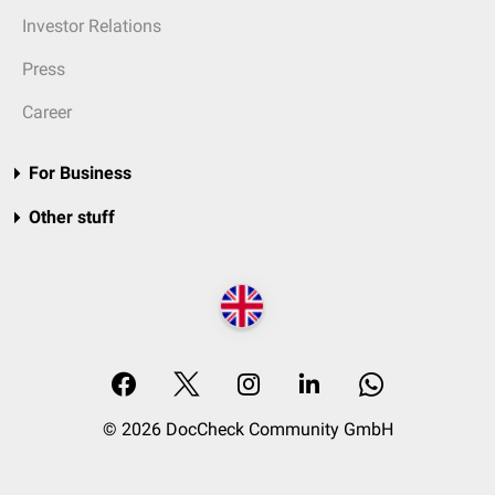
Investor Relations
Press
Career
For Business
Other stuff
© 2026 DocCheck Community GmbH