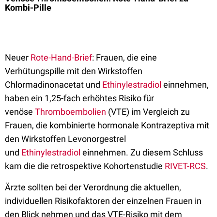
Kombi-Pille
Neuer
Rote-Hand-Brief
:
Frauen, die eine
Verhütungspille mit den Wirkstoffen
Chlormadinonacetat und
Ethinylestradiol
einnehmen,
haben ein 1,25-fach erhöhtes Risiko für
venöse
Thromboembolien
(VTE) im Vergleich zu
Frauen, die kombinierte hormonale Kontrazeptiva mit
den Wirkstoffen Levonorgestrel
und
Ethinylestradiol
einnehmen
. Zu diesem Schluss
kam die die retrospektive Kohortenstudie
RIVET-RCS
.
Ärzte sollten bei der Verordnung
die aktuellen,
individuellen Risikofaktoren der einzelnen Frauen in
den Blick nehmen und das VTE-Risiko mit dem