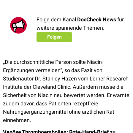
Folge dem Kanal
DocCheck News
für
weitere spannende Themen.
Folgen
„Die durchschnittliche Person sollte Niacin-
Ergänzungen vermeiden”, so das Fazit von
Studienautor Dr. Stanley Hazen vom Lerner Research
Institute der Cleveland Clinic. Außerdem müsse die
Sicherheit von Niacin neu bewertet werden. Er warnte
zudem davor, dass Patienten rezeptfreie
Nahrungsergänzungsmittel ohne ärztlichen Rat
einnehmen.
Venöse Thromboembolien
: Rote-Hand-Brief zu