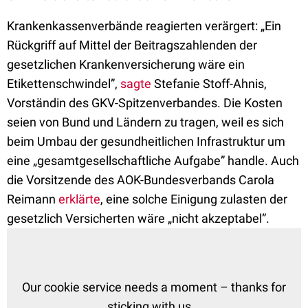
Krankenkassenverbände reagierten verärgert: „Ein
Rück­griff auf Mittel der Beitragszahlenden der
gesetzlichen Krankenversicherung wäre ein
Etikettenschwin­del”,
sagte
Stefanie Stoff-Ahnis,
Vorständin des GKV-Spitzenverbandes. Die Kosten
seien von Bund und Ländern zu tragen, weil es sich
beim Umbau der gesundheitlichen Infrastruktur um
eine „gesamtgesellschaftliche Aufgabe” handle. Auch
die Vorsitzende des AOK-Bundesverbands Carola
Reimann
erklärte
, eine solche Einigung zulasten der
gesetzlich Versicherten wäre „nicht akzeptabel”.
Our cookie service needs a moment – thanks for
sticking with us...