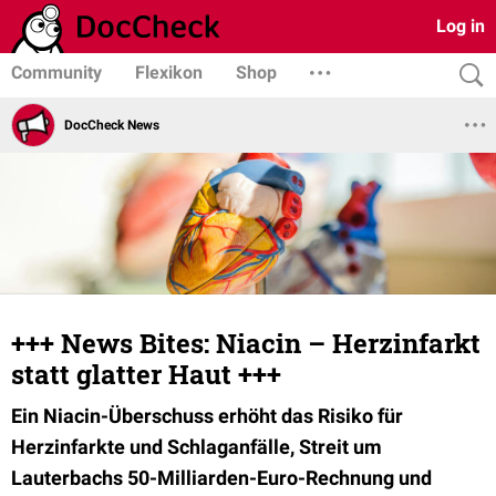
Log in
Community
Flexikon
Shop
DocCheck News
+++ News Bites: Niacin – Herzinfarkt
statt glatter Haut +++
Ein Niacin-Überschuss erhöht das Risiko für
Herzinfarkte und Schlaganfälle, Streit um
Lauterbachs 50-Milliarden-Euro-Rechnung und