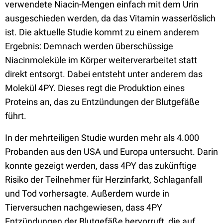
verwendete Niacin-Mengen einfach mit dem Urin
ausgeschieden werden, da das Vitamin wasserlöslich
ist. Die aktuelle Studie kommt zu einem anderem
Ergebnis: Demnach werden überschüssige
Niacinmoleküle im Körper weiterverarbeitet statt
direkt entsorgt. Dabei entsteht unter anderem das
Molekül 4PY. Dieses regt die Produktion eines
Proteins an, das zu Entzündungen der Blutgefäße
führt.
In der mehrteiligen Studie wurden mehr als 4.000
Probanden aus den USA und Europa untersucht. Darin
konnte gezeigt werden, dass 4PY das zukünftige
Risiko der Teilnehmer für Herzinfarkt, Schlaganfall
und Tod vorhersagte. Außerdem wurde in
Tierversuchen nachgewiesen, dass 4PY
Entzündungen der Blutgefäße hervorruft, die auf