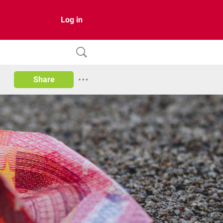
Log in
Share