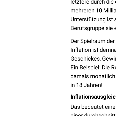
letztere durch di
mehreren 10 Milli
Unterstützung ist
Berufsgruppe sie 
Der Spielraum der
Inflation ist demn
Geschickes, Gewinn
Ein Beispiel: Die
damals monatlich 
in 18 Jahren!
Inflationsausglei
Das bedeutet eine
einer durchschnit