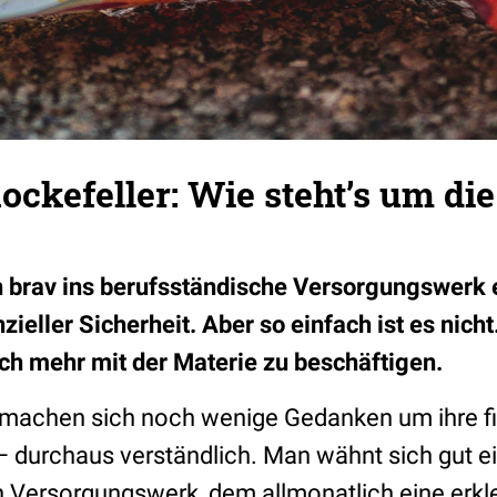
ockefeller: Wie steht’s um die
n brav ins berufsständische Versorgungswerk 
zieller Sicherheit. Aber so einfach ist es nicht
ich mehr mit der Materie zu beschäftigen.
machen sich noch wenige Gedanken um ihre fi
 – durchaus verständlich. Man wähnt sich gut e
n Versorgungswerk, dem allmonatlich eine erk