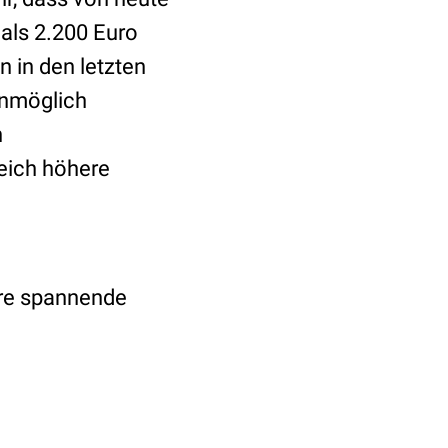
 als 2.200 Euro
n in den letzten
unmöglich
n
eich höhere
ere spannende