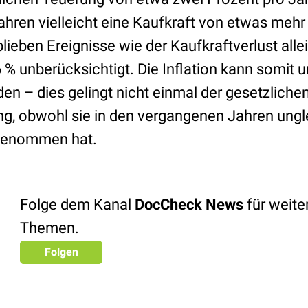
ahren vielleicht eine Kaufkraft von etwas mehr
blieben Ereignisse wie der Kaufkraftverlust allei
 % unberücksichtigt. Die Inflation kann somit 
en – dies gelingt nicht einmal der gesetzliche
g, obwohl sie in den vergangenen Jahren ungl
genommen hat.
Folge dem Kanal
DocCheck News
für weit
Themen.
Folgen