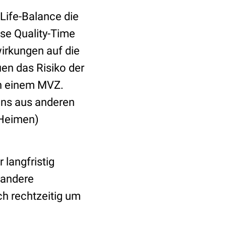
-Life-Balance die
ese Quality-Time
irkungen auf die
en das Risiko der
in einem MVZ.
ens aus anderen
 Heimen)
 langfristig
 andere
h rechtzeitig um