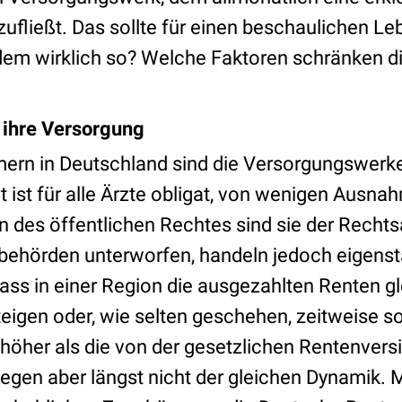
fließt. Das sollte für einen beschaulichen L
 dem wirklich so? Welche Faktoren schränken 
ihre Versorgung
rn in Deutschland sind die Versorgungswerke
t ist für alle Ärzte obligat, von wenigen Aus
n des öffentlichen Rechtes sind sie der Rechts
behörden unterworfen, handeln jedoch eigenst
ass in einer Region die ausgezahlten Renten gl
teigen oder, wie selten geschehen, zeitweise s
 höher als die von der gesetzlichen Rentenvers
liegen aber längst nicht der gleichen Dynamik. 