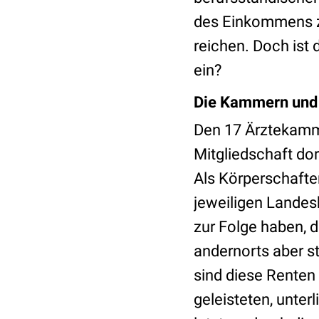
des Einkommens zu
reichen. Doch ist
ein?
Die Kammern und 
Den 17 Ärztekamme
Mitgliedschaft dor
Als Körperschafte
jeweiligen Landes
zur Folge haben, d
andernorts aber s
sind diese Renten
geleisteten, unter