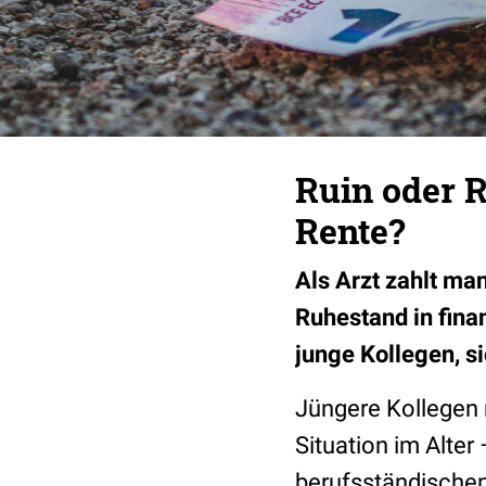
Ruin oder R
Rente?
Als Arzt zahlt ma
Ruhestand in finan
junge Kollegen, s
Jüngere Kollegen 
Situation im Alter
berufsständische