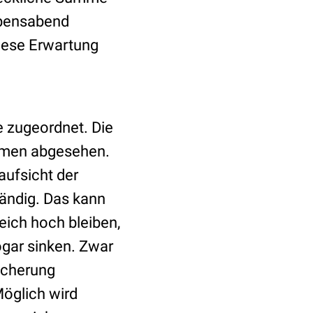
ebensabend
diese Erwartung
 zugeordnet. Die
nahmen abgesehen.
aufsicht der
ändig. Das kann
eich hoch bleiben,
ogar sinken. Zwar
icherung
Möglich wird