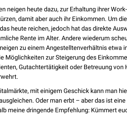
en neigen heute dazu, zur Erhaltung ihrer Work
rkürzen, damit aber auch ihr Einkommen. Um di
das heute reichen, jedoch hat das direkte Ausw
liche Rente im Alter. Andere wiederum scheu
, neigen zu einem Angestelltenverhältnis etwa 
die Möglichkeiten zur Steigerung des Einkomm
tienten, Gutachtertätigkeit oder Betreuung von
rwehrt.
italmärkte, mit einigem Geschick kann man hier
 ausgleichen. Oder man erbt – aber das ist eine
alb meine dringende Empfehlung: Kümmert euc