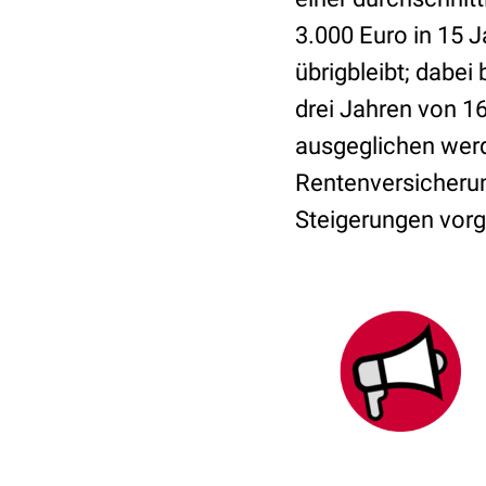
3.000 Euro in 15 J
übrigbleibt; dabei 
drei Jahren von 16
ausgeglichen werd
Rentenversicherun
Steigerungen vor