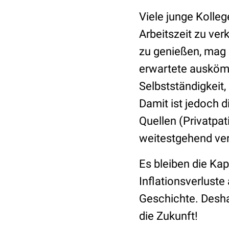
Viele junge Kolleg
Arbeitszeit zu ve
zu genießen, mag 
erwartete auskömm
Selbstständigkeit
Damit ist jedoch 
Quellen (Privatpa
weitestgehend ve
Es bleiben die Kap
Inflationsverluste
Geschichte. Desh
die Zukunft!