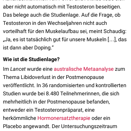
aber nicht automatisch mit Testosteron beseitigen.
Das belege auch die Studienlage. Auf die Frage, ob
Testosteron in den Wechseljahren nicht auch
vorteilhaft für den Muskelaufbau sei, meint Schaudig:
„Ja, es ist tatsächlich gut für unsere Muskeln […], das
ist dann aber Doping.“
Wie ist die Studienlage?
Im
Lancet
wurde eine
australische Metaanalyse
zum
Thema Libidoverlust in der Postmenopause
veröffentlicht. In 36 randomisierten und kontrollierten
Studien wurde bei 8.480 Teilnehmerinnen, die sich
mehrheitlich in der Postmenopause befanden,
entweder ein Testosteronpräparat, eine
herkömmliche
Hormonersatztherapie
oder ein
Placebo angewandt. Der Untersuchungszeitraum